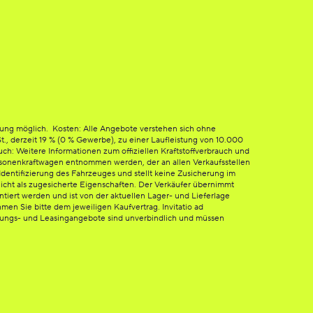
tung möglich. Kosten: Alle Angebote verstehen sich ohne
St., derzeit 19 % (0 % Gewerbe), zu einer Laufleistung von 10.000
h: Weitere Informationen zum offiziellen Kraftstoffverbrauch und
sonenkraftwagen entnommen werden, der an allen Verkaufsstellen
dentifizierung des Fahrzeuges und stellt keine Zusicherung im
icht als zugesicherte Eigenschaften. Der Verkäufer übernimmt
ntiert werden und ist von der aktuellen Lager- und Lieferlage
en Sie bitte dem jeweiligen Kaufvertrag. Invitatio ad
erungs- und Leasingangebote sind unverbindlich und müssen