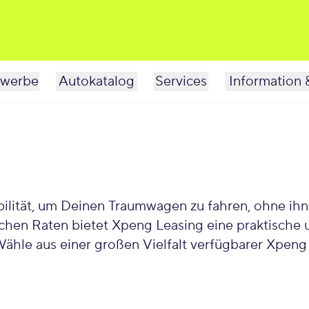
werbe
Autokatalog
Services
Information 
lität, um Deinen Traumwagen zu fahren, ohne ihn d
eliebte Lösung für Autofahrer, die Wert
le aus einer großen Vielfalt verfügbarer Xpeng Leasing-