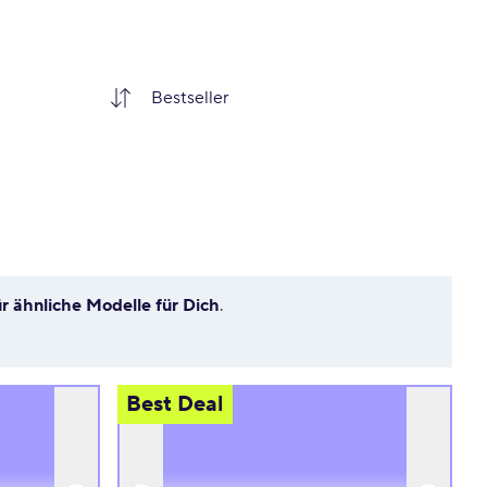
ür ähnliche Modelle für Dich
.
Best Deal