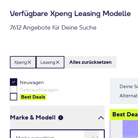
Verfügbare Xpeng Leasing Modelle
7612 Angebote für Deine Suche
Alles zurücksetzen
Xpeng
Leasing
Neuwagen
Deine S
Gebrauchtwagen
Alterna
Best Deal
s
Best Dea
Marke & Modell
1