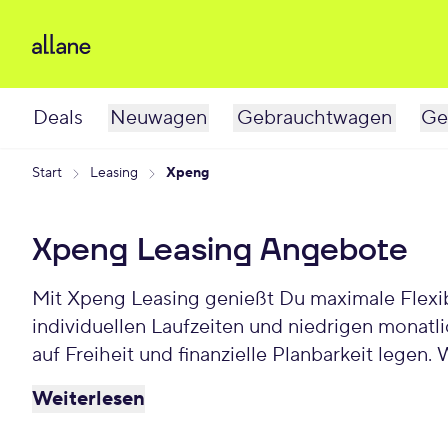
Deals
Neuwagen
Gebrauchtwagen
Ge
Start
Leasing
Xpeng
Xpeng Leasing Angebote
Mit Xpeng Leasing genießt Du maximale Flexibi
individuellen Laufzeiten und niedrigen monatlichen Raten bietet Xpeng Leasing eine praktische und b
auf Freiheit und finanzielle Planbarkeit legen. Wäh
Privat und Gewerbekunden.
Weiterlesen