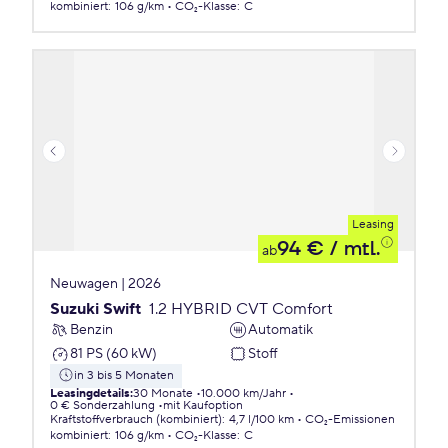
kombiniert
:
106 g/km
CO₂-Klasse
:
C
Leasing
94 €
/ mtl.
ab
Neuwagen | 2026
Suzuki Swift
1.2 HYBRID CVT Comfort
Benzin
Automatik
81 PS (60 kW)
Stoff
in 3 bis 5 Monaten
Leasingdetails
:
30 Monate
10.000 km/Jahr
0 € Sonderzahlung
mit Kaufoption
Kraftstoffverbrauch (kombiniert)
:
4,7 l/100 km
CO₂-Emissionen
kombiniert
:
106 g/km
CO₂-Klasse
:
C