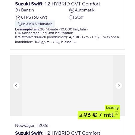
Suzuki Swift
1.2 HYBRID CVT Comfort
Benzin
Automatik
81 PS (60 kW)
Stoff
in 3 bis 5 Monaten
Leasingdetails
:
30 Monate
10.000 km/Jahr
0 € Sonderzahlung
mit Kaufoption
Kraftstoffverbrauch (kombiniert)
:
4,7 l/100 km
CO₂-Emissionen
kombiniert
:
106 g/km
CO₂-Klasse
:
C
Leasing
93 €
/ mtl.
ab
Neuwagen | 2026
Suzuki Swift
1.2 HYBRID CVT Comfort