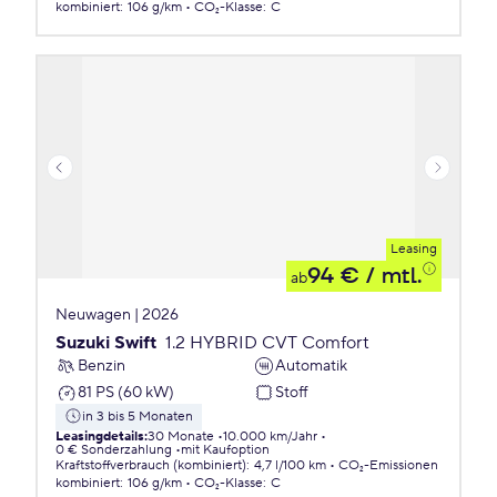
kombiniert
:
106 g/km
CO₂-Klasse
:
C
Leasing
94 €
/ mtl.
ab
Neuwagen | 2026
Suzuki Swift
1.2 HYBRID CVT Comfort
Benzin
Automatik
81 PS (60 kW)
Stoff
in 3 bis 5 Monaten
Leasingdetails
:
30 Monate
10.000 km/Jahr
0 € Sonderzahlung
mit Kaufoption
Kraftstoffverbrauch (kombiniert)
:
4,7 l/100 km
CO₂-Emissionen
kombiniert
:
106 g/km
CO₂-Klasse
:
C