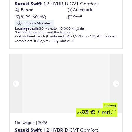
Suzuki Swift
1.2 HYBRID CVT Comfort
Benzin
Automatik
81 PS (60 kW)
Stoff
in 3 bis 5 Monaten
Leasingdetails
:
30 Monate
10.000 km/Jahr
0 € Sonderzahlung
mit Kaufoption
Kraftstoffverbrauch (kombiniert)
:
4,7 l/100 km
CO₂-Emissionen
kombiniert
:
106 g/km
CO₂-Klasse
:
C
Leasing
93 €
/ mtl.
ab
Neuwagen | 2026
Suzuki Swift
1.2 HYBRID CVT Comfort