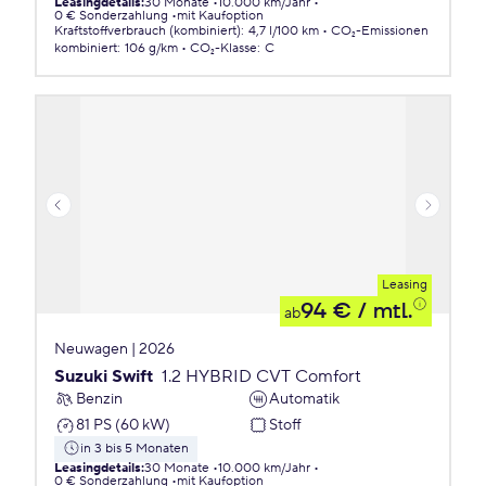
Leasingdetails
:
30 Monate
10.000 km/Jahr
0 € Sonderzahlung
mit Kaufoption
Kraftstoffverbrauch (kombiniert)
:
4,7 l/100 km
CO₂-Emissionen
kombiniert
:
106 g/km
CO₂-Klasse
:
C
Leasing
94 €
/ mtl.
ab
Neuwagen | 2026
Suzuki Swift
1.2 HYBRID CVT Comfort
Benzin
Automatik
81 PS (60 kW)
Stoff
in 3 bis 5 Monaten
Leasingdetails
:
30 Monate
10.000 km/Jahr
0 € Sonderzahlung
mit Kaufoption