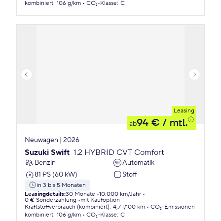
kombiniert
:
106 g/km
CO₂-Klasse
:
C
Leasing
94 €
/ mtl.
ab
Neuwagen | 2026
Suzuki Swift
1.2 HYBRID CVT Comfort
Benzin
Automatik
81 PS (60 kW)
Stoff
in 3 bis 5 Monaten
Leasingdetails
:
30 Monate
10.000 km/Jahr
0 € Sonderzahlung
mit Kaufoption
Kraftstoffverbrauch (kombiniert)
:
4,7 l/100 km
CO₂-Emissionen
kombiniert
:
106 g/km
CO₂-Klasse
:
C