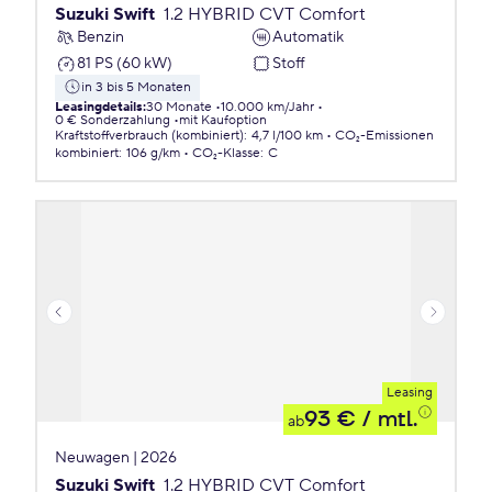
Suzuki Swift
1.2 HYBRID CVT Comfort
Benzin
Automatik
81 PS (60 kW)
Stoff
in 3 bis 5 Monaten
Leasingdetails
:
30 Monate
10.000 km/Jahr
0 € Sonderzahlung
mit Kaufoption
Kraftstoffverbrauch (kombiniert)
:
4,7 l/100 km
CO₂-Emissionen
kombiniert
:
106 g/km
CO₂-Klasse
:
C
Leasing
93 €
/ mtl.
ab
Neuwagen | 2026
Suzuki Swift
1.2 HYBRID CVT Comfort