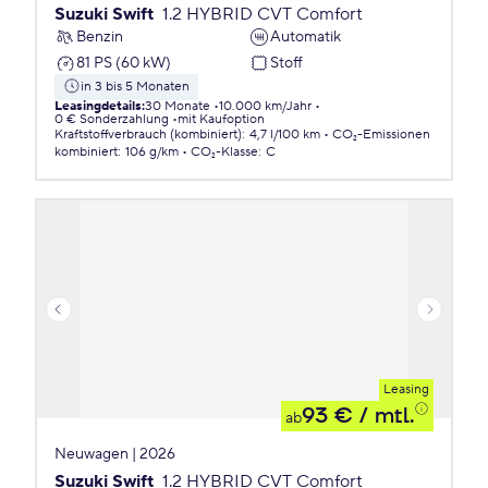
Suzuki Swift
1.2 HYBRID CVT Comfort
Benzin
Automatik
81 PS (60 kW)
Stoff
in 3 bis 5 Monaten
Leasingdetails
:
30 Monate
10.000 km/Jahr
0 € Sonderzahlung
mit Kaufoption
Kraftstoffverbrauch (kombiniert)
:
4,7 l/100 km
CO₂-Emissionen
kombiniert
:
106 g/km
CO₂-Klasse
:
C
Leasing
93 €
/ mtl.
ab
Neuwagen | 2026
Suzuki Swift
1.2 HYBRID CVT Comfort