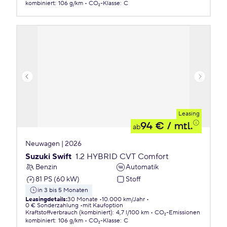
kombiniert
:
106 g/km
CO₂-Klasse
:
C
Leasing
94 €
/ mtl.
ab
Neuwagen | 2026
Suzuki Swift
1.2 HYBRID CVT Comfort
Benzin
Automatik
81 PS (60 kW)
Stoff
in 3 bis 5 Monaten
Leasingdetails
:
30 Monate
10.000 km/Jahr
0 € Sonderzahlung
mit Kaufoption
Kraftstoffverbrauch (kombiniert)
:
4,7 l/100 km
CO₂-Emissionen
kombiniert
:
106 g/km
CO₂-Klasse
:
C