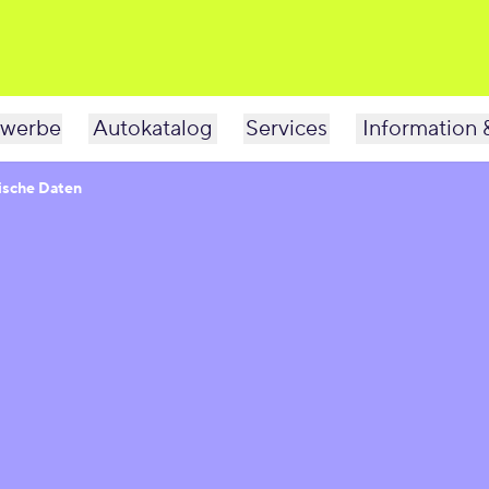
werbe
Autokatalog
Services
Information 
ische Daten