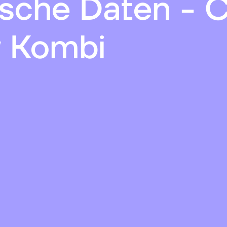
sche Daten - C
 Kombi