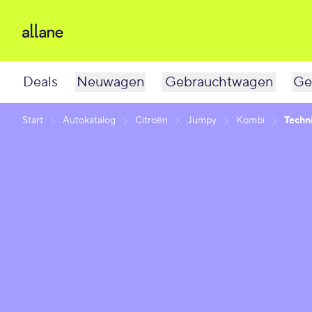
Deals
Neuwagen
Gebrauchtwagen
Ge
Start
Autokatalog
Citroën
Jumpy
Kombi
Techn