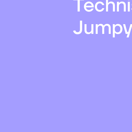
Techni
Jumpy