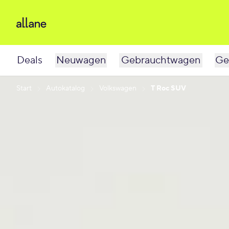
Deals
Neuwagen
Gebrauchtwagen
Ge
Start
Autokatalog
Volkswagen
T Roc SUV