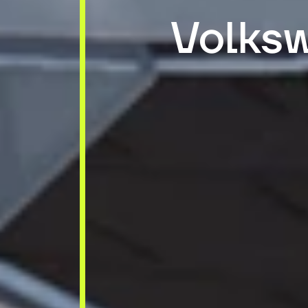
Volks