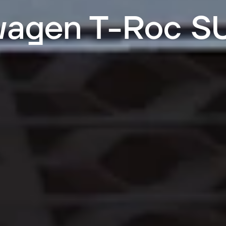
wagen T-Roc S