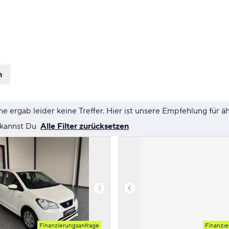
n
e ergab leider keine Treffer. Hier ist unsere Empfehlung für ä
 kannst Du
Alle Filter zurücksetzen
Finanzierungsanfrage
Finanzie