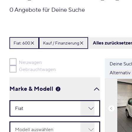
0 Angebote für Deine Suche
Alles zurücksetze
Fiat:
600
Kauf / Finanzierung
Neuwagen
Deine Such
Gebrauchtwagen
Alternativ
Marke & Modell
2