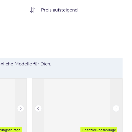
hnliche Modelle für Dich.
rungsanfrage
Finanzierungsanfrage