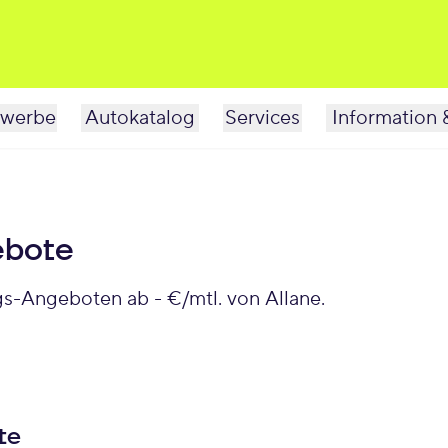
werbe
Autokatalog
Services
Information 
ebote
gs-Angeboten ab - €/mtl. von Allane.
te