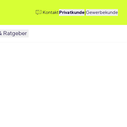
Kontakt
Privatkunde
|
Gewerbekunde
& Ratgeber