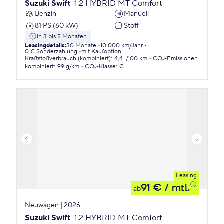
Suzuki Swift
1.2 HYBRID MT Comfort
Benzin
Manuell
81 PS (60 kW)
Stoff
in 3 bis 5 Monaten
Leasingdetails
:
30 Monate
10.000 km/Jahr
0 € Sonderzahlung
mit Kaufoption
Kraftstoffverbrauch (kombiniert)
:
4,4 l/100 km
CO₂-Emissionen
kombiniert
:
99 g/km
CO₂-Klasse
:
C
Leasing
91 €
/ mtl.
ab
Neuwagen | 2026
Suzuki Swift
1.2 HYBRID MT Comfort