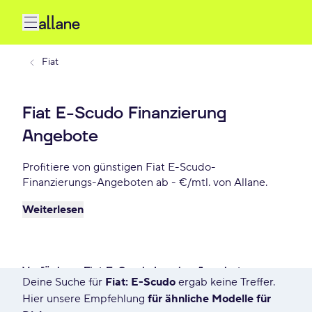
Fiat
Fiat E-Scudo Finanzierung
Angebote
Profitiere von günstigen Fiat E-Scudo-
Finanzierungs-Angeboten ab - €/mtl. von Allane.
Weiterlesen
Verfügbare Fiat E-Scudo Leasing Angebote
Deine Suche für
Fiat: E-Scudo
ergab keine Treffer.
4 Angebote für Deine Suche
Hier unsere Empfehlung
für ähnliche Modelle für