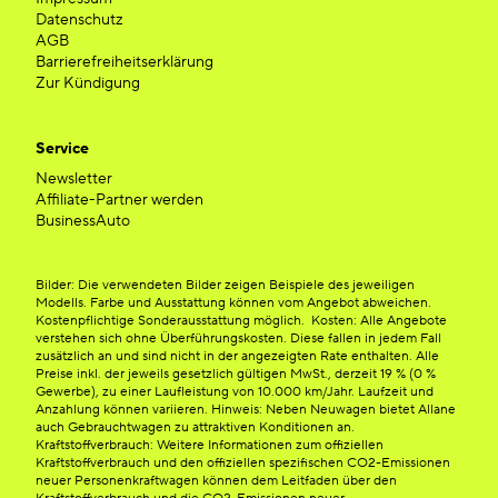
Datenschutz
AGB
Barrierefreiheitserklärung
Zur Kündigung
Service
Newsletter
Affiliate-Partner werden
BusinessAuto
Bilder: Die verwendeten Bilder zeigen Beispiele des jeweiligen
Modells. Farbe und Ausstattung können vom Angebot abweichen.
Kostenpflichtige Sonderausstattung möglich. Kosten: Alle Angebote
verstehen sich ohne Überführungskosten. Diese fallen in jedem Fall
zusätzlich an und sind nicht in der angezeigten Rate enthalten. Alle
Preise inkl. der jeweils gesetzlich gültigen MwSt., derzeit 19 % (0 %
Gewerbe), zu einer Laufleistung von 10.000 km/Jahr. Laufzeit und
Anzahlung können variieren. Hinweis: Neben Neuwagen bietet Allane
auch Gebrauchtwagen zu attraktiven Konditionen an.
Kraftstoffverbrauch: Weitere Informationen zum offiziellen
Kraftstoffverbrauch und den offiziellen spezifischen CO2-Emissionen
neuer Personenkraftwagen können dem Leitfaden über den