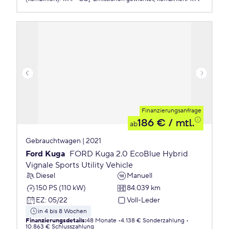
Finanzierungsanfrage
186 €
/ mtl.
ab
Gebrauchtwagen | 2021
Ford Kuga
FORD Kuga 2.0 EcoBlue Hybrid
Vignale Sports Utility Vehicle
Diesel
Manuell
150 PS (110 kW)
84.039 km
EZ
:
05/22
Voll-Leder
in 4 bis 8 Wochen
Finanzierungsdetails
:
48 Monate
4.138 € Sonderzahlung
10.863 € Schlusszahlung