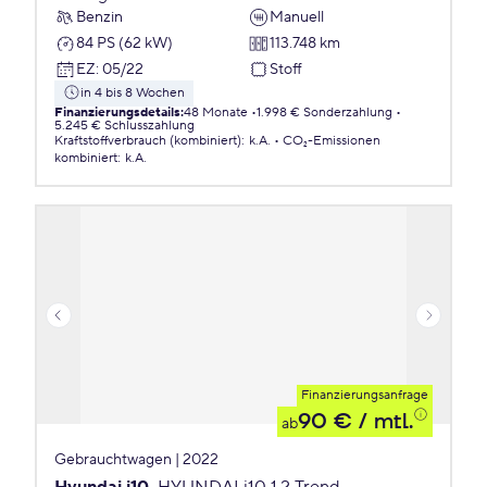
Benzin
Manuell
84 PS (62 kW)
113.748 km
EZ
:
05/22
Stoff
in 4 bis 8 Wochen
Finanzierungsdetails
:
48 Monate
1.998 € Sonderzahlung
5.245 € Schlusszahlung
Kraftstoffverbrauch (kombiniert)
:
k.A.
CO₂-Emissionen
kombiniert
:
k.A.
Finanzierungsanfrage
90 €
/ mtl.
ab
Gebrauchtwagen | 2022