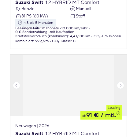
Suzuki Swift
1.2 HYBRID MT Comfort
Benzin
Manuell
81 PS (60 kW)
Stoff
in 3 bis 5 Monaten
Leasingdetails
:
30 Monate
10.000 km/Jahr
0 € Sonderzahlung
mit Kaufoption
Kraftstoffverbrauch (kombiniert)
:
4,4 l/100 km
CO₂-Emissionen
kombiniert
:
99 g/km
CO₂-Klasse
:
C
Leasing
91 €
/ mtl.
ab
Neuwagen | 2026
Suzuki Swift
1.2 HYBRID MT Comfort