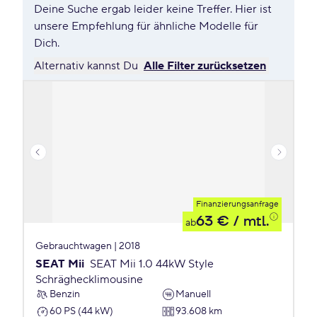
Deine Suche ergab leider keine Treffer. Hier ist
unsere Empfehlung für ähnliche Modelle für
Dich.
Alternativ kannst Du
Alle Filter zurücksetzen
Finanzierungsanfrage
63 €
/ mtl.
ab
Gebrauchtwagen | 2018
SEAT Mii
SEAT Mii 1.0 44kW Style
Schräghecklimousine
Benzin
Manuell
60 PS (44 kW)
93.608 km