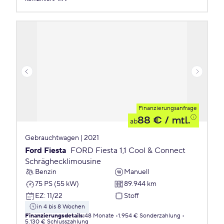
Finanzierungsanfrage
88 €
/ mtl.
ab
Gebrauchtwagen | 2021
Ford Fiesta
FORD Fiesta 1,1 Cool & Connect
Schräghecklimousine
Benzin
Manuell
75 PS (55 kW)
89.944 km
EZ
:
11/22
Stoff
in 4 bis 8 Wochen
Finanzierungsdetails
:
48 Monate
1.954 € Sonderzahlung
5.130 € Schlusszahlung