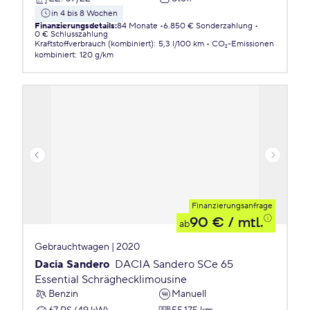
in 4 bis 8 Wochen
Finanzierungsdetails
:
84 Monate
6.850 € Sonderzahlung
0 € Schlusszahlung
Kraftstoffverbrauch (kombiniert)
:
5,3 l/100 km
CO₂-Emissionen
kombiniert
:
120 g/km
Finanzierungsanfrage
90 €
/ mtl.
ab
Gebrauchtwagen | 2020
Dacia Sandero
DACIA Sandero SCe 65
Essential Schräghecklimousine
Benzin
Manuell