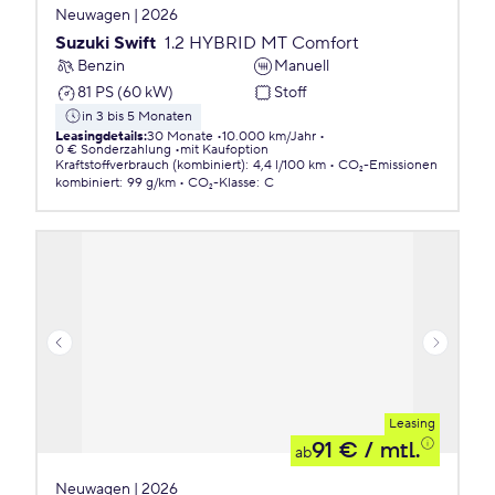
Neuwagen | 2026
Suzuki Swift
1.2 HYBRID MT Comfort
Benzin
Manuell
81 PS (60 kW)
Stoff
in 3 bis 5 Monaten
Leasingdetails
:
30 Monate
10.000 km/Jahr
0 € Sonderzahlung
mit Kaufoption
Kraftstoffverbrauch (kombiniert)
:
4,4 l/100 km
CO₂-Emissionen
kombiniert
:
99 g/km
CO₂-Klasse
:
C
Leasing
91 €
/ mtl.
ab
Neuwagen | 2026