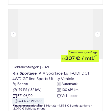
Finanzierungsanfrage
207 €
/ mtl.
ab
Gebrauchtwagen | 2021
Kia Sportage
KIA Sportage 1.6 T-GDI DCT
4WD GT line Sports Utility Vehicle
Benzin
Automatik
179 PS (132 kW)
100.619 km
EZ
:
06/22
Voll-Leder
in 4 bis 8 Wochen
Finanzierungsdetails
:
48 Monate
4.598 € Sonderzahlung
12.070 € Schlusszahlung