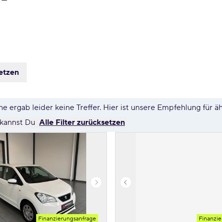
etzen
e ergab leider keine Treffer. Hier ist unsere Empfehlung für ä
 kannst Du
Alle Filter zurücksetzen
Finanzierungsanfrage
Finanzie