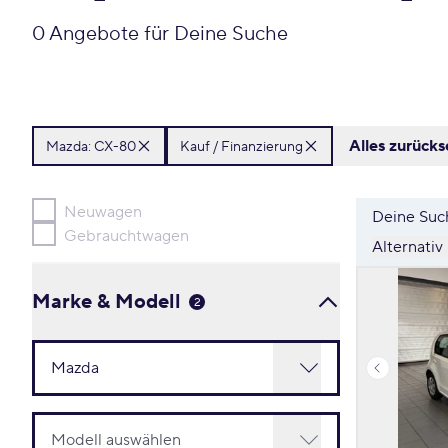
0 Angebote für Deine Suche
Alles zurücks
Mazda:
CX-80
Kauf / Finanzierung
Neuwagen
Deine Such
Gebrauchtwagen
Alternativ
Marke & Modell
2