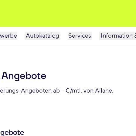
werbe
Autokatalog
Services
Information 
 Angebote
erungs-Angeboten ab - €/mtl. von Allane.
ngebote