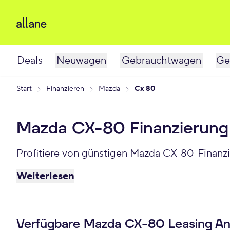
Deals
Neuwagen
Gebrauchtwagen
Ge
Start
Finanzieren
Mazda
Cx 80
Mazda CX-80 Finanzierung
Profitiere von günstigen Mazda CX-80-Finanzi
Weiterlesen
Verfügbare Mazda CX-80 Leasing A