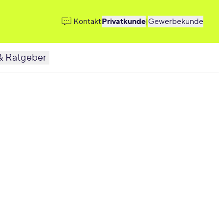
Kontakt
Privatkunde
|
Gewerbekunde
& Ratgeber