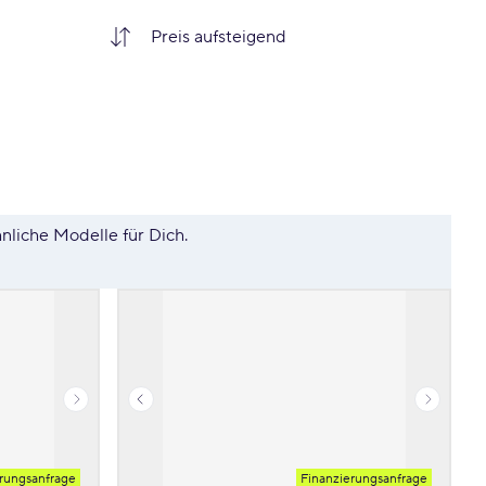
hnliche Modelle für Dich.
rungsanfrage
Finanzierungsanfrage