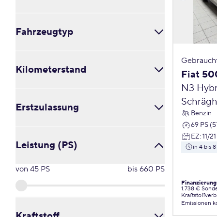
Alle
Fahrzeugtyp
in 4 bis 8 Wochen
in 3 bis 5 Monaten
ab 6 Monaten
Cabrio / Roadster (0)
Gebrauch
Kilometerstand
Coupé (0)
Fiat 50
Kleinbus / Van (0)
N3 Hybr
Kombi (0)
von
0
km
bis
169323
km
Schrägh
Limousine (0)
Erstzulassung
Benzin
Pick-Up (0)
69 PS (5
Schräghecklimousine (0)
von
2017
bis
2026
EZ
:
11/21
Sonstige (0)
Leistung (PS)
in 4 bis
SUV / Crossover / Geländewagen (0)
Transporter (0)
von
45
PS
bis
660
PS
Verglaster Kastenwagen (0)
Finanzierung
1.738 € Sond
Kraftstoffver
Emissionen
k
Kraftstoff