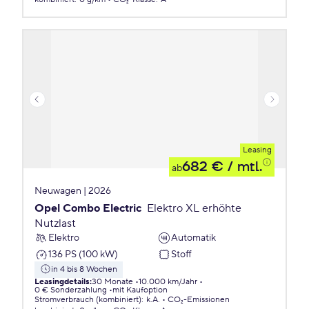
Leasing
682 €
/ mtl.
ab
Neuwagen | 2026
Opel Combo Electric
Elektro XL erhöhte
Nutzlast
Elektro
Automatik
136 PS (100 kW)
Stoff
in 4 bis 8 Wochen
Leasingdetails
:
30 Monate
10.000 km/Jahr
0 € Sonderzahlung
mit Kaufoption
Stromverbrauch (kombiniert)
:
k.A.
CO₂-Emissionen