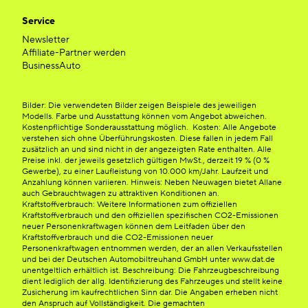
Service
Newsletter
Affiliate-Partner werden
BusinessAuto
Bilder: Die verwendeten Bilder zeigen Beispiele des jeweiligen
Modells. Farbe und Ausstattung können vom Angebot abweichen.
Kostenpflichtige Sonderausstattung möglich. Kosten: Alle Angebote
verstehen sich ohne Überführungskosten. Diese fallen in jedem Fall
zusätzlich an und sind nicht in der angezeigten Rate enthalten. Alle
Preise inkl. der jeweils gesetzlich gültigen MwSt., derzeit 19 % (0 %
Gewerbe), zu einer Laufleistung von 10.000 km/Jahr. Laufzeit und
Anzahlung können variieren. Hinweis: Neben Neuwagen bietet Allane
auch Gebrauchtwagen zu attraktiven Konditionen an.
Kraftstoffverbrauch: Weitere Informationen zum offiziellen
Kraftstoffverbrauch und den offiziellen spezifischen CO2-Emissionen
neuer Personenkraftwagen können dem Leitfaden über den
Kraftstoffverbrauch und die CO2-Emissionen neuer
Personenkraftwagen entnommen werden, der an allen Verkaufsstellen
und bei der Deutschen Automobiltreuhand GmbH unter www.dat.de
unentgeltlich erhältlich ist. Beschreibung: Die Fahrzeugbeschreibung
dient lediglich der allg. Identifizierung des Fahrzeuges und stellt keine
Zusicherung im kaufrechtlichen Sinn dar. Die Angaben erheben nicht
den Anspruch auf Vollständigkeit. Die gemachten