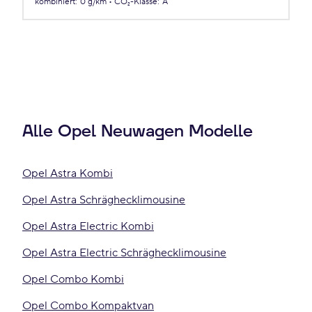
kombiniert
:
0 g/km
CO₂-Klasse
:
A
Alle Opel Neuwagen Modelle
Opel Astra Kombi
Opel Astra Schräghecklimousine
Opel Astra Electric Kombi
Opel Astra Electric Schräghecklimousine
Opel Combo Kombi
Opel Combo Kompaktvan