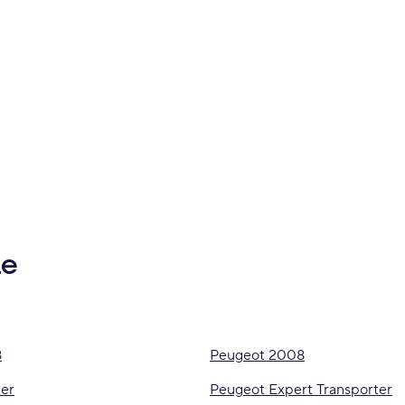
le
8
Peugeot 2008
er
Peugeot Expert Transporter