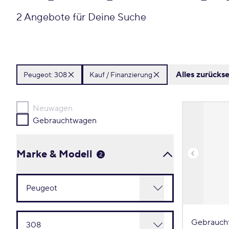
2 Angebote für Deine Suche
Alles zurücks
Peugeot:
308
Kauf / Finanzierung
Neuwagen
Gebrauchtwagen
Marke & Modell
2
Gebrauch