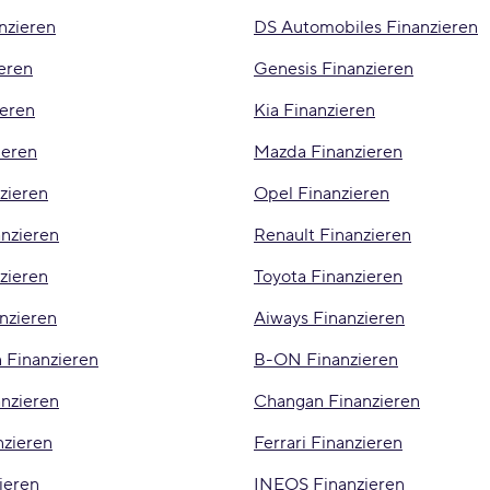
nzieren
DS Automobiles Finanzieren
eren
Genesis Finanzieren
ieren
Kia Finanzieren
ieren
Mazda Finanzieren
zieren
Opel Finanzieren
anzieren
Renault Finanzieren
zieren
Toyota Finanzieren
nzieren
Aiways Finanzieren
 Finanzieren
B-ON Finanzieren
anzieren
Changan Finanzieren
nzieren
Ferrari Finanzieren
ieren
INEOS Finanzieren