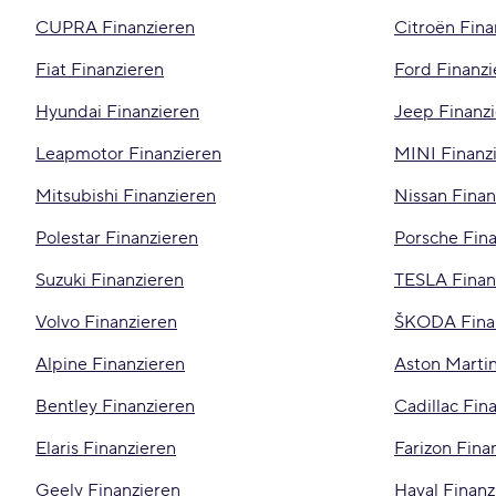
CUPRA Finanzieren
Citroën Fina
Fiat Finanzieren
Ford Finanzi
Hyundai Finanzieren
Jeep Finanz
Leapmotor Finanzieren
MINI Finanz
Mitsubishi Finanzieren
Nissan Finan
Polestar Finanzieren
Porsche Fin
Suzuki Finanzieren
TESLA Finan
Volvo Finanzieren
ŠKODA Fina
Alpine Finanzieren
Aston Martin
Bentley Finanzieren
Cadillac Fin
Elaris Finanzieren
Farizon Fina
Geely Finanzieren
Haval Finanz