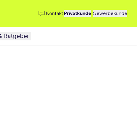
Kontakt
Privatkunde
|
Gewerbekunde
& Ratgeber