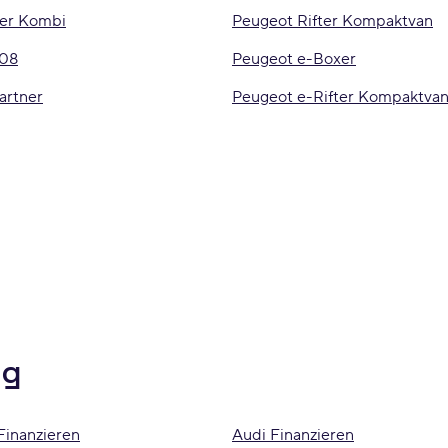
ter Kombi
Peugeot Rifter Kompaktvan
208
Peugeot e-Boxer
artner
Peugeot e-Rifter Kompaktva
ng
Finanzieren
Audi Finanzieren