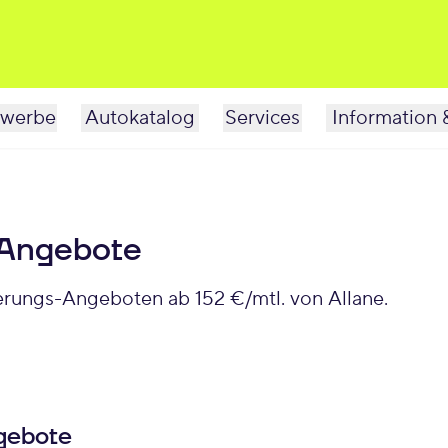
werbe
Autokatalog
Services
Information 
 Angebote
erungs-Angeboten ab 152 €/mtl. von Allane.
gebote