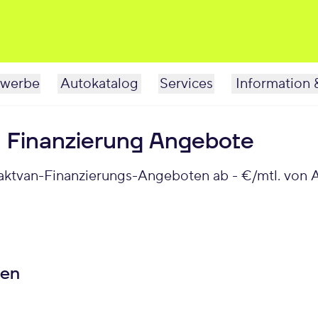
werbe
Autokatalog
Services
Information 
 Finanzierung Angebote
aktvan-Finanzierungs-Angeboten ab - €/mtl. von A
ren