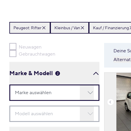
Peugeot:
Rifter
Kleinbus / Van
Kauf / Finanzierung
Neuwagen
Deine S
Gebrauchtwagen
Alterna
Marke & Modell
2