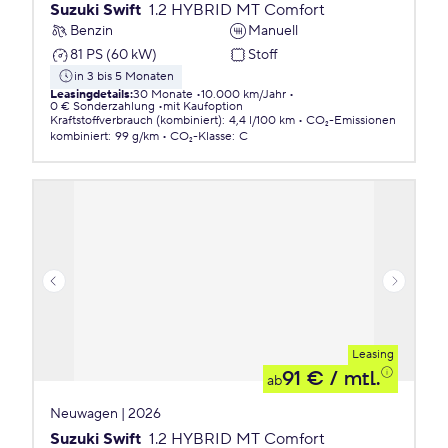
Suzuki Swift
1.2 HYBRID MT Comfort
Benzin
Manuell
81 PS (60 kW)
Stoff
in 3 bis 5 Monaten
Leasingdetails
:
30 Monate
10.000 km/Jahr
0 € Sonderzahlung
mit Kaufoption
Kraftstoffverbrauch (kombiniert)
:
4,4 l/100 km
CO₂-Emissionen
kombiniert
:
99 g/km
CO₂-Klasse
:
C
Leasing
91 €
/ mtl.
ab
Neuwagen | 2026
Suzuki Swift
1.2 HYBRID MT Comfort