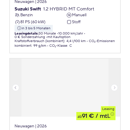
Neuwagen | 2026
Suzuki Swift
1.2 HYBRID MT Comfort
Benzin
Manuell
81 PS (60 kW)
Stoff
in 3 bis 5 Monaten
Leasingdetails
:
30 Monate
10.000 km/Jahr
0 € Sonderzahlung
mit Kaufoption
Kraftstoffverbrauch (kombiniert)
:
4,4 l/100 km
CO₂-Emissionen
kombiniert
:
99 g/km
CO₂-Klasse
:
C
Leasing
91 €
/ mtl.
ab
Neuwagen | 2026