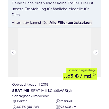
Deine Suche ergab leider keine Treffer. Hier ist
unsere Empfehlung für ähnliche Modelle für
Dich.
Alternativ kannst Du
Alle Filter zurücksetzen
Finanzierungsanfrage
63 €
/ mtl.
ab
Gebrauchtwagen | 2018
SEAT Mii
SEAT Mii 1.0 44kW Style
Schräghecklimousine
Benzin
Manuell
60 PS (44 kW)
93.608 km