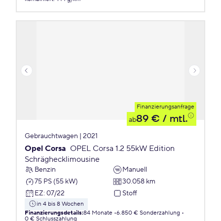
Finanzierungsanfrage
89 €
/ mtl.
ab
Gebrauchtwagen | 2021
Opel Corsa
OPEL Corsa 1.2 55kW Edition
Schräghecklimousine
Benzin
Manuell
75 PS (55 kW)
30.058 km
EZ
:
07/22
Stoff
in 4 bis 8 Wochen
Finanzierungsdetails
:
84 Monate
6.850 € Sonderzahlung
0 € Schlusszahlung