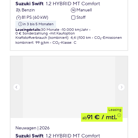
Suzuki Swift
1.2 HYBRID MT Comfort
Benzin
Manuell
81 PS (60 kW)
Stoff
in 3 bis 5 Monaten
Leasingdetails
:
30 Monate
10.000 km/Jahr
0 € Sonderzahlung
mit Kaufoption
Kraftstoffverbrauch (kombiniert)
:
4,4 l/100 km
CO₂-Emissionen
kombiniert
:
99 g/km
CO₂-Klasse
:
C
Leasing
91 €
/ mtl.
ab
Neuwagen | 2026
Suzuki Swift
1.2 HYBRID MT Comfort