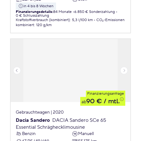
in 4 bis 8 Wochen
Finanzierungsdetails
:
84 Monate
6.850 € Sonderzahlung
0 € Schlusszahlung
Kraftstoffverbrauch (kombiniert)
:
5,3 l/100 km
CO₂-Emissionen
kombiniert
:
120 g/km
Finanzierungsanfrage
90 €
/ mtl.
ab
Gebrauchtwagen | 2020
Dacia Sandero
DACIA Sandero SCe 65
Essential Schräghecklimousine
Benzin
Manuell