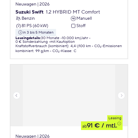
Neuwagen | 2026
Suzuki Swift
1.2 HYBRID MT Comfort
Benzin
Manuell
81 PS (60 kW)
Stoff
in 3 bis 5 Monaten
Leasingdetails
:
30 Monate
10.000 km/Jahr
0 € Sonderzahlung
mit Kaufoption
Kraftstoffverbrauch (kombiniert)
:
4,4 l/100 km
CO₂-Emissionen
kombiniert
:
99 g/km
CO₂-Klasse
:
C
Leasing
91 €
/ mtl.
ab
Neuwagen | 2026