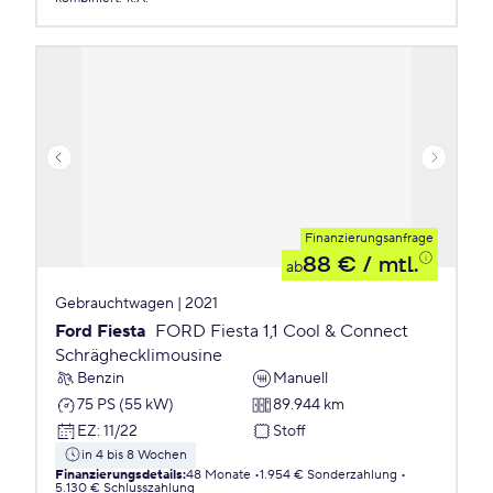
Finanzierungsanfrage
88 €
/ mtl.
ab
Gebrauchtwagen | 2021
Ford Fiesta
FORD Fiesta 1,1 Cool & Connect
Schräghecklimousine
Benzin
Manuell
75 PS (55 kW)
89.944 km
EZ
:
11/22
Stoff
in 4 bis 8 Wochen
Finanzierungsdetails
:
48 Monate
1.954 € Sonderzahlung
5.130 € Schlusszahlung