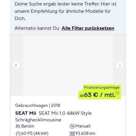
Deine Suche ergab leider keine Treffer. Hier ist
unsere Empfehlung für ähnliche Modelle für
Dich.
Alternativ kannst Du
Alle Filter zurücksetzen
Finanzierungsanfrage
63 €
/ mtl.
ab
Gebrauchtwagen | 2018
SEAT Mii
SEAT Mii 1.0 44kW Style
Schräghecklimousine
Benzin
Manuell
60 PS (44 kW)
93.608 km