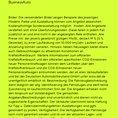
BusinessAuto
Bilder: Die verwendeten Bilder zeigen Beispiele des jeweiligen
Modells. Farbe und Ausstattung können vom Angebot abweichen.
Kostenpflichtige Sonderausstattung möglich. Kosten: Alle Angebote
verstehen sich ohne Überführungskosten. Diese fallen in jedem Fall
zusätzlich an und sind nicht in der angezeigten Rate enthalten. Alle
Preise inkl. der jeweils gesetzlich gültigen MwSt., derzeit 19 % (0 %
Gewerbe), zu einer Laufleistung von 10.000 km/Jahr. Laufzeit und
Anzahlung können variieren. Hinweis: Neben Neuwagen bietet Allane
auch Gebrauchtwagen zu attraktiven Konditionen an.
Kraftstoffverbrauch: Weitere Informationen zum offiziellen
Kraftstoffverbrauch und den offiziellen spezifischen CO2-Emissionen
neuer Personenkraftwagen können dem Leitfaden über den
Kraftstoffverbrauch und die CO2-Emissionen neuer
Personenkraftwagen entnommen werden, der an allen Verkaufsstellen
und bei der Deutschen Automobiltreuhand GmbH unter www.dat.de
unentgeltlich erhältlich ist. Beschreibung: Die Fahrzeugbeschreibung
dient lediglich der allg. Identifizierung des Fahrzeuges und stellt keine
Zusicherung im kaufrechtlichen Sinn dar. Die Angaben erheben nicht
den Anspruch auf Vollständigkeit. Die gemachten
Angaben/Beschreibungen sind unverbindlich und dienen nicht als
zugesicherte Eigenschaften. Der Verkäufer übernimmt keine Haftung
für Tipp u. Datenübermittlungsfehler. Ausstattungen sind ggfs.
gesondert zu prüfen. Verfügbarkeit: Die Verfügbarkeit der Fahrzeuge
kann nicht garantiert werden und ist von der aktuellen Lager- und