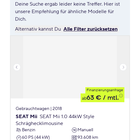
Deine Suche ergab leider keine Treffer. Hier ist
unsere Empfehlung für ähnliche Modelle für
Dich.
Alternativ kannst Du
Alle Filter zurücksetzen
Finanzierungsanfrage
63 €
/ mtl.
ab
Gebrauchtwagen | 2018
SEAT Mii
SEAT Mii 1.0 44kW Style
Schräghecklimousine
Benzin
Manuell
60 PS (44 kW)
93.608 km