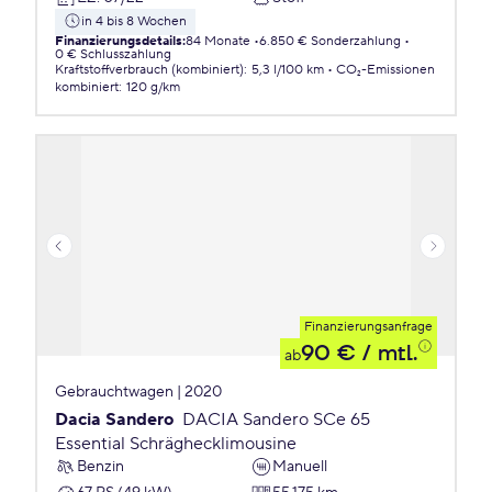
in 4 bis 8 Wochen
Finanzierungsdetails
:
84 Monate
6.850 € Sonderzahlung
0 € Schlusszahlung
Kraftstoffverbrauch (kombiniert)
:
5,3 l/100 km
CO₂-Emissionen
kombiniert
:
120 g/km
Finanzierungsanfrage
90 €
/ mtl.
ab
Gebrauchtwagen | 2020
Dacia Sandero
DACIA Sandero SCe 65
Essential Schräghecklimousine
Benzin
Manuell