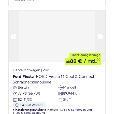
Finanzierungsanfrage
88 €
/ mtl.
ab
Gebrauchtwagen | 2021
Ford Fiesta
FORD Fiesta 1,1 Cool & Connect
Schräghecklimousine
Benzin
Manuell
75 PS (55 kW)
89.944 km
EZ
:
11/22
Stoff
in 4 bis 8 Wochen
Finanzierungsdetails
:
48 Monate
1.954 € Sonderzahlung
5.130 € Schlusszahlung