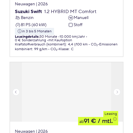
Neuwagen | 2026
Suzuki Swift
1.2 HYBRID MT Comfort
Benzin
Manuell
81 PS (60 kW)
Stoff
in 3 bis 5 Monaten
Leasingdetails
:
30 Monate
10.000 km/Jahr
0 € Sonderzahlung
mit Kaufoption
Kraftstoffverbrauch (kombiniert)
:
4,4 l/100 km
CO₂-Emissionen
kombiniert
:
99 g/km
CO₂-Klasse
:
C
Leasing
91 €
/ mtl.
ab
Neuwagen | 2026