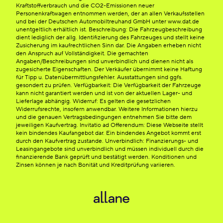
Kraftstoffverbrauch und die CO2-Emissionen neuer
Personenkraftwagen entnommen werden, der an allen Verkaufsstellen
und bei der Deutschen Automobiltreuhand GmbH unter www.dat.de
unentgeltlich erhältlich ist. Beschreibung: Die Fahrzeugbeschreibung
dient lediglich der allg. Identifizierung des Fahrzeuges und stellt keine
Zusicherung im kaufrechtlichen Sinn dar. Die Angaben erheben nicht
den Anspruch auf Vollständigkeit. Die gemachten
Angaben/Beschreibungen sind unverbindlich und dienen nicht als
zugesicherte Eigenschaften. Der Verkäufer übernimmt keine Haftung
für Tipp u. Datenübermittlungsfehler. Ausstattungen sind ggfs.
gesondert zu prüfen. Verfügbarkeit: Die Verfügbarkeit der Fahrzeuge
kann nicht garantiert werden und ist von der aktuellen Lager- und
Lieferlage abhängig. Widerruf: Es gelten die gesetzlichen
Widerrufsrechte, insofern anwendbar. Weitere Informationen hierzu
und die genauen Vertragsbedingungen entnehmen Sie bitte dem
jeweiligen Kaufvertrag. Invitatio ad Offerendum: Diese Webseite stellt
kein bindendes Kaufangebot dar. Ein bindendes Angebot kommt erst
durch den Kaufvertrag zustande. Unverbindlich: Finanzierungs- und
Leasingangebote sind unverbindlich und müssen individuell durch die
finanzierende Bank geprüft und bestätigt werden. Konditionen und
Zinsen können je nach Bonität und Kreditprüfung variieren.