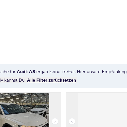
uche für
Audi: A8
ergab keine Treffer. Hier unsere Empfehlun
tiv kannst Du
Alle Filter zurücksetzen