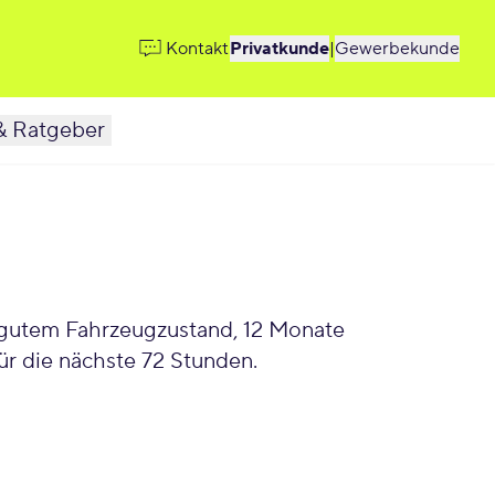
Kontakt
Privatkunde
|
Gewerbekunde
& Ratgeber
, gutem Fahrzeugzustand, 12 Monate
r die nächste 72 Stunden.