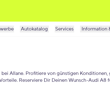
werbe
Autokatalog
Services
Information 
 bei Allane. Profitiere von günstigen Konditionen
orteile. Reserviere Dir Deinen Wunsch-Audi A8 fü