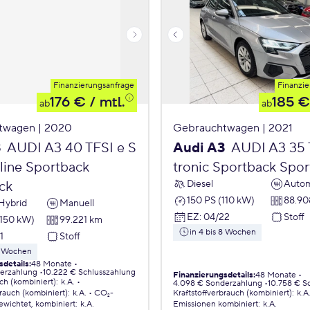
Finanzierungsanfrage
Finanzie
176 €
/ mtl.
185 €
ab
ab
twagen | 2020
Gebrauchtwagen | 2021
3
AUDI A3 40 TFSI e S
Audi A3
AUDI A3 35 
 line Sportback
tronic Sportback Spo
Diesel
Autom
ck
150 PS (110 kW)
88.90
Hybrid
Manuell
EZ
:
04/22
Stoff
(150 kW)
99.221 km
in 4 bis 8 Wochen
1
Stoff
 8 Wochen
sdetails
:
48 Monate
erzahlung
10.222 € Schlusszahlung
Finanzierungsdetails
:
48 Monate
ch (kombiniert)
:
k.A.
4.098 € Sonderzahlung
10.758 € S
brauch (kombiniert)
:
k.A.
CO₂-
Kraftstoffverbrauch (kombiniert)
:
k.A
ewichtet, kombiniert
:
k.A.
Emissionen
kombiniert
:
k.A.