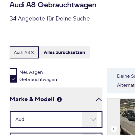
Audi A8 Gebrauchtwagen
34 Angebote für Deine Suche
Alles zurücksetzen
Audi:
A8
Neuwagen
Deine S
Gebrauchtwagen
Alterna
Marke & Modell
2