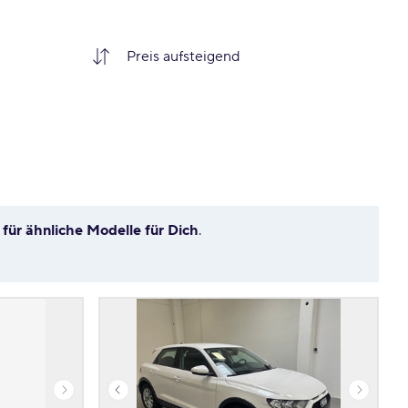
g
für ähnliche Modelle für Dich
.