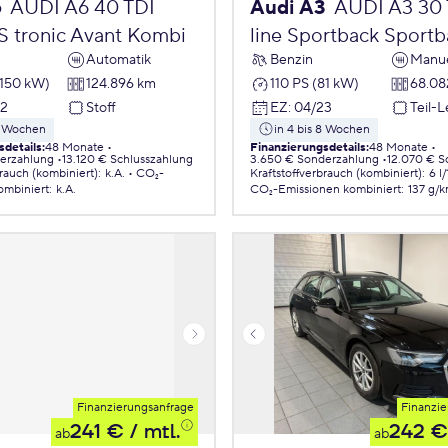
6
AUDI A6 40 TDI
Audi A3
AUDI A3 30 
 S tronic Avant Kombi
line Sportback Sportb
Automatik
Benzin
Manue
(150 kW)
124.896 km
110 PS (81 kW)
68.08
22
Stoff
EZ
:
04/23
Teil-
 8 Wochen
in 4 bis 8 Wochen
sdetails
:
48 Monate
Finanzierungsdetails
:
48 Monate
erzahlung
13.120 € Schlusszahlung
3.650 € Sonderzahlung
12.070 € S
brauch (kombiniert)
:
k.A.
CO₂-
Kraftstoffverbrauch (kombiniert)
:
6 l
ombiniert
:
k.A.
CO₂-Emissionen
kombiniert
:
137 g/
Finanzierungsanfrage
Finanzie
241 €
/ mtl.
242 €
ab
ab