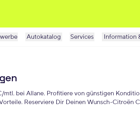
werbe
Autokatalog
Services
Information 
agen
/mtl. bei Allane. Profitiere von günstigen Kondit
orteile. Reserviere Dir Deinen Wunsch-Citroën C5