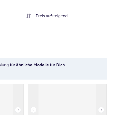
hlung
für ähnliche Modelle für Dich
.