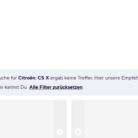
uche für
Citroën: C5 X
ergab keine Treffer. Hier unsere Empfe
tiv kannst Du
Alle Filter zurücksetzen