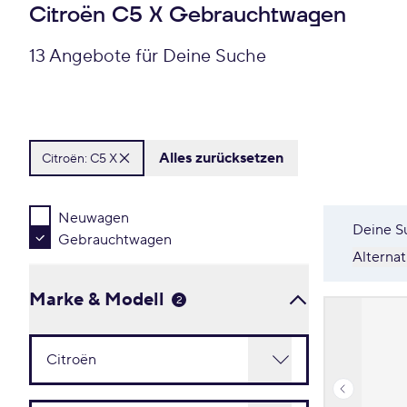
Citroën C5 X Gebrauchtwagen
13 Angebote für Deine Suche
Alles zurücksetzen
Citroën:
C5 X
Neuwagen
Deine S
Gebrauchtwagen
Alterna
Marke & Modell
2