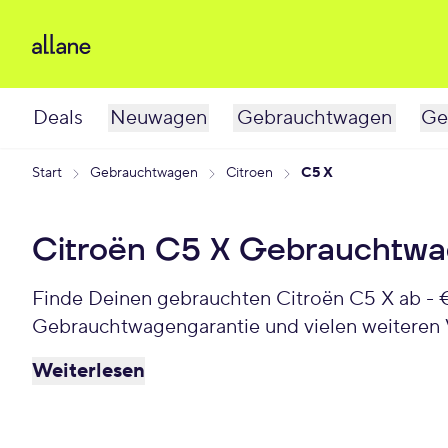
Deals
Neuwagen
Gebrauchtwagen
Ge
Start
Gebrauchtwagen
Citroen
C5 X
Citroën C5 X Gebrauchtw
Finde Deinen gebrauchten Citroën C5 X ab - €
Gebrauchtwagengarantie und vielen weiteren V
Weiterlesen