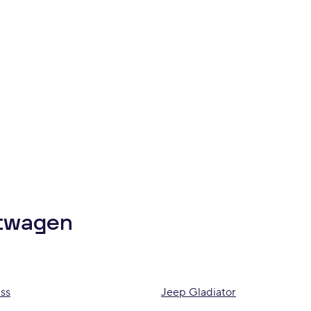
htwagen
ss
Jeep Gladiator