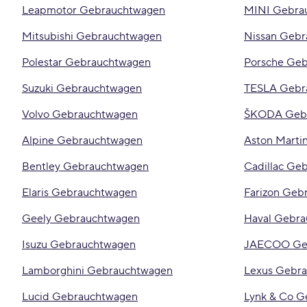
Leapmotor Gebrauchtwagen
MINI Gebra
Mitsubishi Gebrauchtwagen
Nissan Geb
Polestar Gebrauchtwagen
Porsche Ge
Suzuki Gebrauchtwagen
TESLA Gebr
Volvo Gebrauchtwagen
ŠKODA Geb
Alpine Gebrauchtwagen
Aston Marti
Bentley Gebrauchtwagen
Cadillac Ge
Elaris Gebrauchtwagen
Farizon Geb
Geely Gebrauchtwagen
Haval Gebr
Isuzu Gebrauchtwagen
JAECOO Ge
Lamborghini Gebrauchtwagen
Lexus Gebr
Lucid Gebrauchtwagen
Lynk & Co 