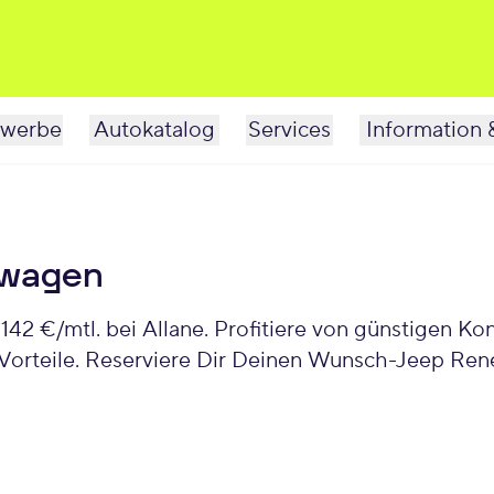
werbe
Autokatalog
Services
Information 
twagen
2 €/mtl. bei Allane. Profitiere von günstigen Ko
Vorteile. Reserviere Dir Deinen Wunsch-Jeep Rene