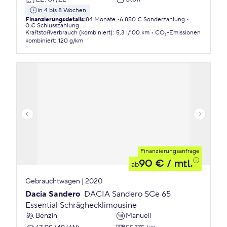
in 4 bis 8 Wochen
Finanzierungsdetails
:
84 Monate
6.850 € Sonderzahlung
0 € Schlusszahlung
Kraftstoffverbrauch (kombiniert)
:
5,3 l/100 km
CO₂-Emissionen
kombiniert
:
120 g/km
Finanzierungsanfrage
90 €
/ mtl.
ab
Gebrauchtwagen | 2020
Dacia Sandero
DACIA Sandero SCe 65
Essential Schräghecklimousine
Benzin
Manuell