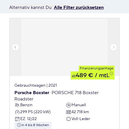
Alternativ kannst Du
Alle Filter zurücksetzen
Finanzierungsanfrage
489 €
/ mtl.
ab
Gebrauchtwagen | 2021
Porsche Boxster
PORSCHE 718 Boxster
Roadster
Benzin
Manuell
299 PS (220 kW)
42.718 km
EZ
:
12/22
Voll-Leder
in 4 bis 8 Wochen