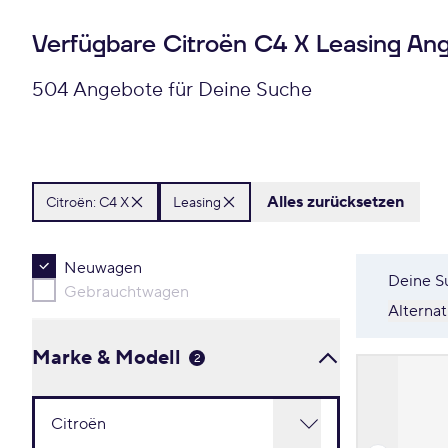
Verfügbare Citroën C4 X Leasing An
504 Angebote für Deine Suche
Alles zurücksetzen
Citroën:
C4 X
Leasing
Neuwagen
Deine S
Gebrauchtwagen
Alterna
Marke & Modell
2