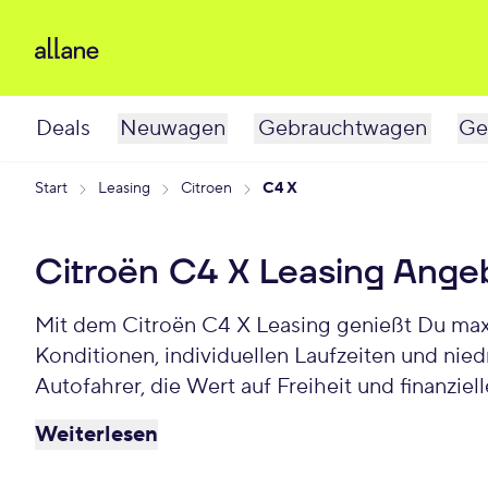
Deals
Neuwagen
Gebrauchtwagen
Ge
Start
Leasing
Citroen
C4 X
Citroën C4 X Leasing Ange
Mit dem Citroën C4 X Leasing genießt Du maxim
Konditionen, individuellen Laufzeiten und nie
Autofahrer, die Wert auf Freiheit und finanzie
Weiterlesen