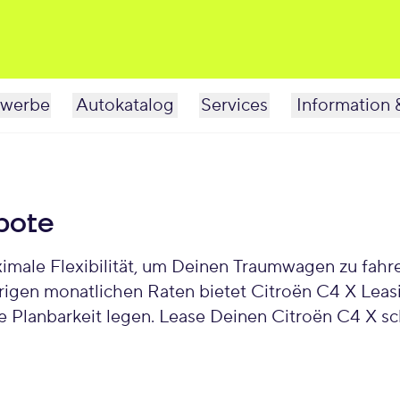
werbe
Autokatalog
Services
Information 
bote
ale Flexibilität, um Deinen Traumwagen zu fahren,
drigen monatlichen Raten bietet Citroën C4 X Leas
lle Planbarkeit legen. Lease Deinen Citroën C4 X s