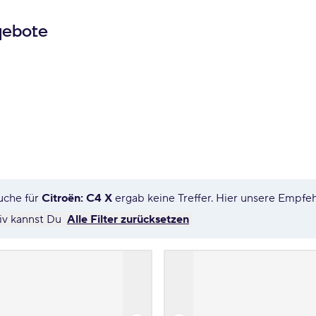
gebote
uche für
Citroën: C4 X
ergab keine Treffer. Hier unsere Empfe
tiv kannst Du
Alle Filter zurücksetzen