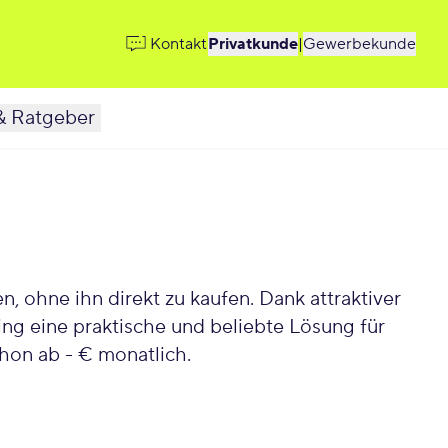
Kontakt
Privatkunde
|
Gewerbekunde
& Ratgeber
 ohne ihn direkt zu kaufen. Dank attraktiver
ing eine praktische und beliebte Lösung für
chon ab - € monatlich.