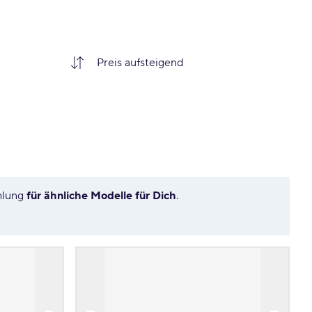
hlung
für ähnliche Modelle für Dich
.