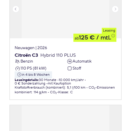
Leasing
125 €
/ mtl.
ab
Neuwagen | 2026
Citroën C3
Hybrid 110 PLUS
Benzin
Automatik
110 PS (81 kW)
Stoff
in 4 bis 8 Wochen
Leasingdetails
:
30 Monate
10.000 km/Jahr
0 € Sonderzahlung
mit Kaufoption
Kraftstoffverbrauch (kombiniert)
:
5,1 l/100 km
CO₂-Emissionen
kombiniert
:
114 g/km
CO₂-Klasse
:
C