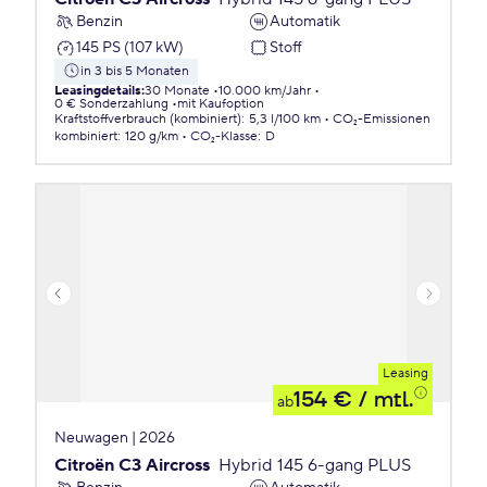
Benzin
Automatik
145 PS (107 kW)
Stoff
in 3 bis 5 Monaten
Leasingdetails
:
30 Monate
10.000 km/Jahr
0 € Sonderzahlung
mit Kaufoption
Kraftstoffverbrauch (kombiniert)
:
5,3 l/100 km
CO₂-Emissionen
kombiniert
:
120 g/km
CO₂-Klasse
:
D
Leasing
154 €
/ mtl.
ab
Neuwagen | 2026
Citroën C3 Aircross
Hybrid 145 6-gang PLUS