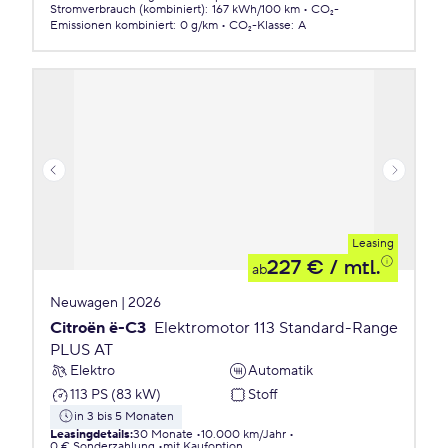
Stromverbrauch (kombiniert)
:
167 kWh/100 km
CO₂-
Emissionen
kombiniert
:
0 g/km
CO₂-Klasse
:
A
Leasing
227 €
/ mtl.
ab
Neuwagen | 2026
Citroën ë-C3
Elektromotor 113 Standard-Range
PLUS AT
Elektro
Automatik
113 PS (83 kW)
Stoff
in 3 bis 5 Monaten
Leasingdetails
:
30 Monate
10.000 km/Jahr
0 € Sonderzahlung
mit Kaufoption