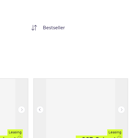
Leasing
Leasing