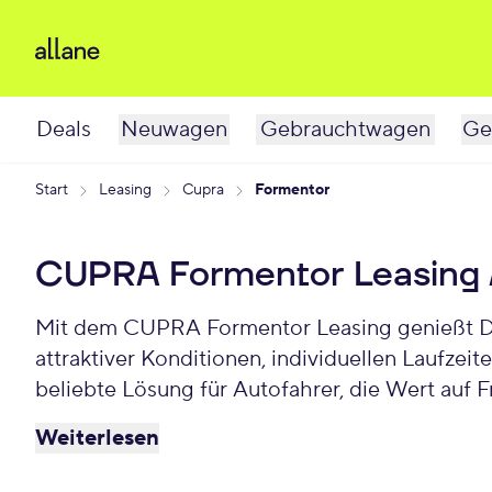
Deals
Neuwagen
Gebrauchtwagen
Ge
Start
Leasing
Cupra
Formentor
CUPRA Formentor Leasing
Mit dem CUPRA Formentor Leasing genießt Du 
attraktiver Konditionen, individuellen Laufze
beliebte Lösung für Autofahrer, die Wert auf 
monatlich.
Weiterlesen