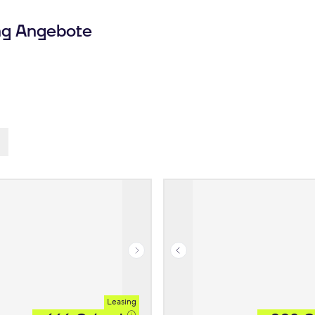
ng Angebote
Leasing