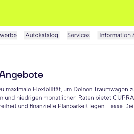
werbe
Autokatalog
Services
Information 
 Angebote
maximale Flexibilität, um Deinen Traumwagen zu f
iten und niedrigen monatlichen Raten bietet CUPR
Freiheit und finanzielle Planbarkeit legen. Leas