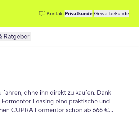
Kontakt
Privatkunde
|
Gewerbekunde
& Ratgeber
ahren, ohne ihn direkt zu kaufen. Dank
A Formentor Leasing eine praktische und
e Deinen CUPRA Formentor schon ab 666 €