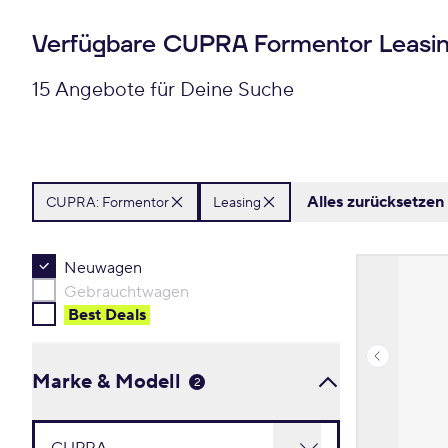
Verfügbare CUPRA Formentor Leasi
15 Angebote für Deine Suche
Alles zurücksetzen
CUPRA:
Formentor
Leasing
Neuwagen
Gebrauchtwagen
Best Deal
s
Marke & Modell
2