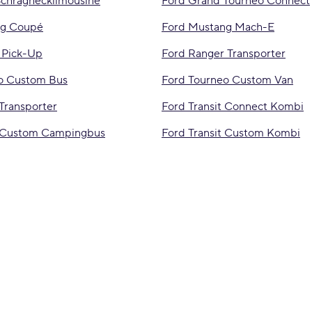
Schräghecklimousine
Ford Grand Tourneo Connect
ng Coupé
Ford Mustang Mach-E
 Pick-Up
Ford Ranger Transporter
o Custom Bus
Ford Tourneo Custom Van
 Transporter
Ford Transit Connect Kombi
t Custom Campingbus
Ford Transit Custom Kombi