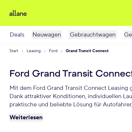
Deals
Neuwagen
Gebrauchtwagen
Ge
Start
Leasing
Ford
Grand Transit Connect
Ford Grand Transit Connec
Mit dem Ford Grand Transit Connect Leasing g
Dank attraktiver Konditionen, individuellen L
praktische und beliebte Lösung für Autofahrer,
Connect schon ab 360 € monatlich.
Weiterlesen