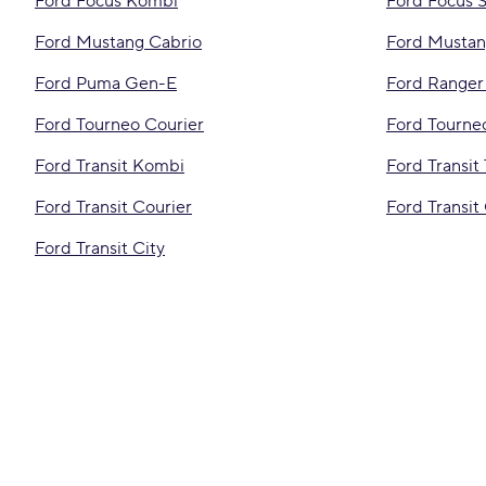
Ford Focus Kombi
Ford Focus 
Ford Mustang Cabrio
Ford Musta
Ford Puma Gen-E
Ford Ranger
Ford Tourneo Courier
Ford Tourne
Ford Transit Kombi
Ford Transit
Ford Transit Courier
Ford Transi
Ford Transit City