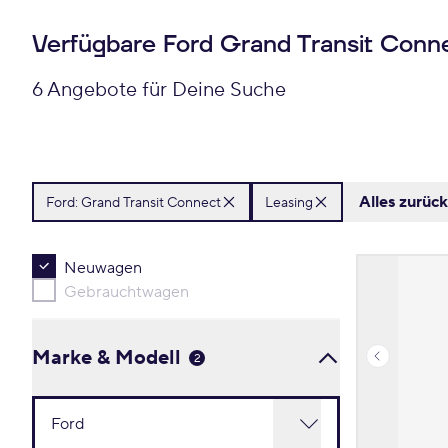
Verfügbare Ford Grand Transit Conn
6 Angebote für Deine Suche
Alles zurüc
Ford:
Grand Transit Connect
Leasing
Neuwagen
Gebrauchtwagen
Marke & Modell
2