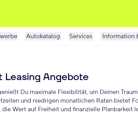
werbe
Autokatalog
Services
Information 
t Leasing Angebote
enießt Du maximale Flexibilität, um Deinen Traumw
aufzeiten und niedrigen monatlichen Raten bietet 
 die Wert auf Freiheit und finanzielle Planbarkeit