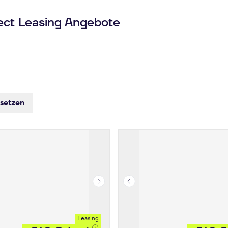
ect Leasing Angebote
ksetzen
Leasing