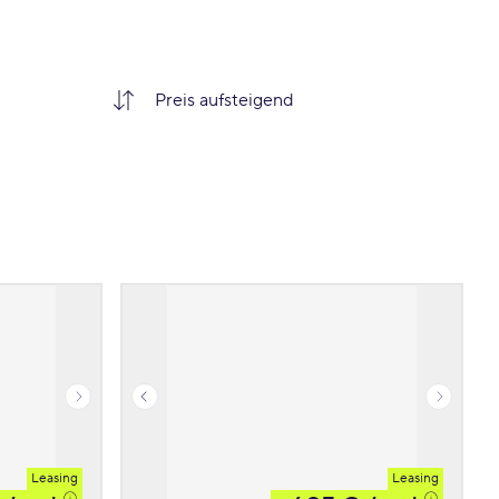
Leasing
Leasing