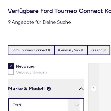
Verfügbare Ford Tourneo Connect K
9 Angebote für Deine Suche
Ford:
Tourneo Connect
Kleinbus / Van
Leasing
Neuwagen
Gebrauchtwagen
Marke & Modell
2