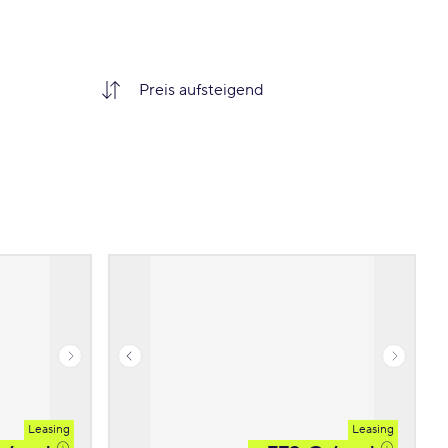
Leasing
Leasing