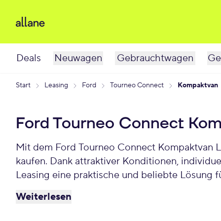
Deals
Neuwagen
Gebrauchtwagen
Ge
Start
Leasing
Ford
Tourneo Connect
Kompaktvan
Ford Tourneo Connect Kom
Mit dem Ford Tourneo Connect Kompaktvan Lea
kaufen. Dank attraktiver Konditionen, individuellen Laufzeit
Leasing eine praktische und beliebte Lösung fü
Connect Kompaktvan schon ab 314 € monatlic
Weiterlesen