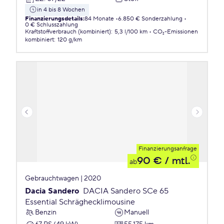
in 4 bis 8 Wochen
Finanzierungsdetails
:
84 Monate
6.850 € Sonderzahlung
0 € Schlusszahlung
Kraftstoffverbrauch (kombiniert)
:
5,3 l/100 km
CO₂-Emissionen
kombiniert
:
120 g/km
Finanzierungsanfrage
90 €
/ mtl.
ab
Gebrauchtwagen | 2020
Dacia Sandero
DACIA Sandero SCe 65
Essential Schräghecklimousine
Benzin
Manuell