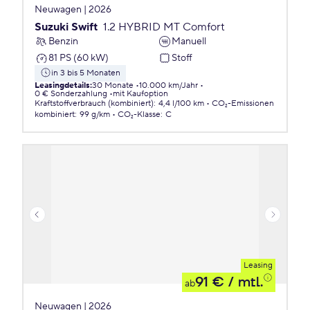
Neuwagen | 2026
Suzuki Swift
1.2 HYBRID MT Comfort
Benzin
Manuell
81 PS (60 kW)
Stoff
in 3 bis 5 Monaten
Leasingdetails
:
30 Monate
10.000 km/Jahr
0 € Sonderzahlung
mit Kaufoption
Kraftstoffverbrauch (kombiniert)
:
4,4 l/100 km
CO₂-Emissionen
kombiniert
:
99 g/km
CO₂-Klasse
:
C
Leasing
91 €
/ mtl.
ab
Neuwagen | 2026