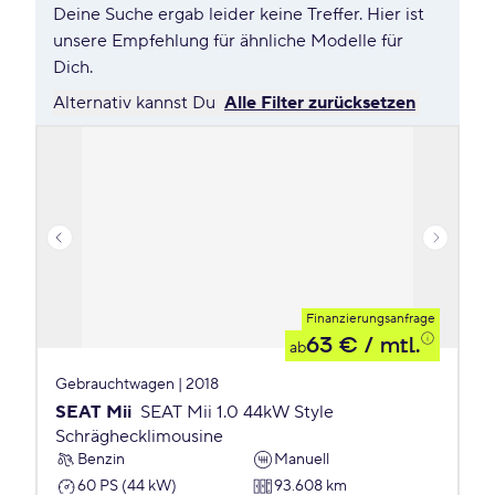
Deine Suche ergab leider keine Treffer. Hier ist
unsere Empfehlung für ähnliche Modelle für
Dich.
Alternativ kannst Du
Alle Filter zurücksetzen
Finanzierungsanfrage
63 €
/ mtl.
ab
Gebrauchtwagen | 2018
SEAT Mii
SEAT Mii 1.0 44kW Style
Schräghecklimousine
Benzin
Manuell
60 PS (44 kW)
93.608 km