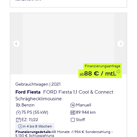
Finanzierungsanfrage
88 €
/ mtl.
ab
Gebrauchtwagen | 2021
Ford Fiesta
FORD Fiesta 1,1 Cool & Connect
Schräghecklimousine
Benzin
Manuell
75 PS (55 kW)
89.944 km
EZ
:
11/22
Stoff
in 4 bis 8 Wochen
Finanzierungsdetails
:
48 Monate
1.954 € Sonderzahlung
5.130 € Schlusszahlung