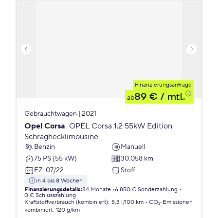
Finanzierungsanfrage
89 €
/ mtl.
ab
Gebrauchtwagen | 2021
Opel Corsa
OPEL Corsa 1.2 55kW Edition
Schräghecklimousine
Benzin
Manuell
75 PS (55 kW)
30.058 km
EZ
:
07/22
Stoff
in 4 bis 8 Wochen
Finanzierungsdetails
:
84 Monate
6.850 € Sonderzahlung
0 € Schlusszahlung
Kraftstoffverbrauch (kombiniert)
:
5,3 l/100 km
CO₂-Emissionen
kombiniert
:
120 g/km