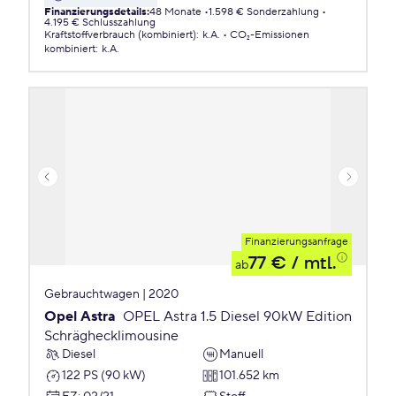
Finanzierungsdetails
:
48 Monate
1.598 € Sonderzahlung
4.195 € Schlusszahlung
Kraftstoffverbrauch (kombiniert)
:
k.A.
CO₂-Emissionen
kombiniert
:
k.A.
Finanzierungsanfrage
77 €
/ mtl.
ab
Gebrauchtwagen | 2020
Opel Astra
OPEL Astra 1.5 Diesel 90kW Edition
Schräghecklimousine
Diesel
Manuell
122 PS (90 kW)
101.652 km