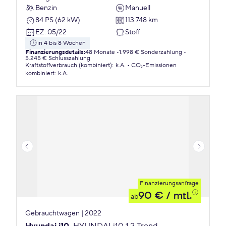
Benzin
Manuell
84 PS (62 kW)
113.748 km
EZ
:
05/22
Stoff
in 4 bis 8 Wochen
Finanzierungsdetails
:
48 Monate
1.998 € Sonderzahlung
5.245 € Schlusszahlung
Kraftstoffverbrauch (kombiniert)
:
k.A.
CO₂-Emissionen
kombiniert
:
k.A.
Finanzierungsanfrage
90 €
/ mtl.
ab
Gebrauchtwagen | 2022