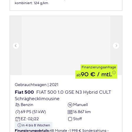
kombiniert
:
124 g/km
Finanzierungsanfrage
90 €
/ mtl.
ab
Gebrauchtwagen | 2021
Fiat 500
FIAT 500 1.0 GSE N3 Hybrid CULT
Schräghecklimousine
Benzin
Manuell
69 PS (51 kW)
16.867 km
EZ
:
02/22
Stoff
in 4 bis 8 Wochen
Finanzierungsdetails
:
48 Monate
1.998 € Sonderzahlung