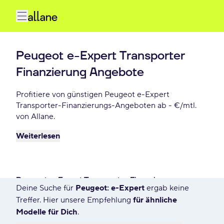
Peugeot e-Expert Transporter
Finanzierung Angebote
Profitiere von günstigen Peugeot e-Expert
Transporter-Finanzierungs-Angeboten ab - €/mtl.
von Allane.
Weiterlesen
Peugeot e-Expert Transporter Finanzieren
Deine Suche für
Peugeot: e-Expert
ergab keine
0 Angebote für Deine Suche
Treffer. Hier unsere Empfehlung
für ähnliche
Modelle für Dich
.