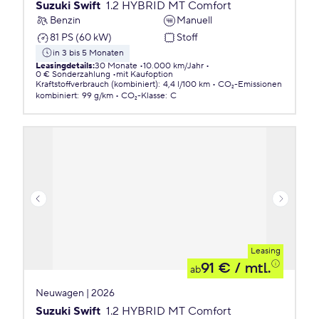
Suzuki Swift
1.2 HYBRID MT Comfort
Benzin
Manuell
81 PS (60 kW)
Stoff
in 3 bis 5 Monaten
Leasingdetails
:
30 Monate
10.000 km/Jahr
0 € Sonderzahlung
mit Kaufoption
Kraftstoffverbrauch (kombiniert)
:
4,4 l/100 km
CO₂-Emissionen
kombiniert
:
99 g/km
CO₂-Klasse
:
C
Leasing
91 €
/ mtl.
ab
Neuwagen | 2026
Suzuki Swift
1.2 HYBRID MT Comfort