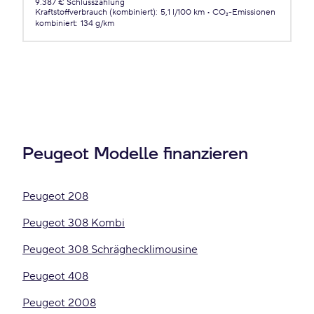
9.387 € Schlusszahlung
Kraftstoffverbrauch (kombiniert)
:
5,1 l/100 km
CO₂-Emissionen
kombiniert
:
134 g/km
Peugeot Modelle finanzieren
Peugeot 208
Peugeot 308 Kombi
Peugeot 308 Schräghecklimousine
Peugeot 408
Peugeot 2008