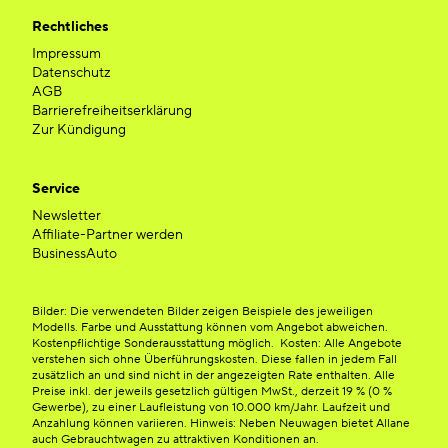
Rechtliches
Impressum
Datenschutz
AGB
Barrierefreiheitserklärung
Zur Kündigung
Service
Newsletter
Affiliate-Partner werden
BusinessAuto
Bilder: Die verwendeten Bilder zeigen Beispiele des jeweiligen
Modells. Farbe und Ausstattung können vom Angebot abweichen.
Kostenpflichtige Sonderausstattung möglich. Kosten: Alle Angebote
verstehen sich ohne Überführungskosten. Diese fallen in jedem Fall
zusätzlich an und sind nicht in der angezeigten Rate enthalten. Alle
Preise inkl. der jeweils gesetzlich gültigen MwSt., derzeit 19 % (0 %
Gewerbe), zu einer Laufleistung von 10.000 km/Jahr. Laufzeit und
Anzahlung können variieren. Hinweis: Neben Neuwagen bietet Allane
auch Gebrauchtwagen zu attraktiven Konditionen an.