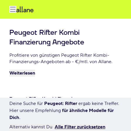
Peugeot Rifter Kombi
Finanzierung Angebote
Profitiere von günstigen Peugeot Rifter Kombi-
Finanzierungs-Angeboten ab - €/mtl. von Allane.
Weiterlesen
Peugeot Rifter Kombi Finanzieren
Deine Suche für
Peugeot: Rifter
ergab keine Treffer.
2 Angebote für Deine Suche
Hier unsere Empfehlung
für ähnliche Modelle für
Dich
.
Alternativ kannst Du
Alle Filter zurücksetzen