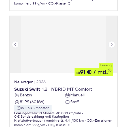
kombiniert
:
99 g/km
CO₂-Klasse
:
C
Leasing
91 €
/ mtl.
ab
Neuwagen | 2026
Suzuki Swift
1.2 HYBRID MT Comfort
Benzin
Manuell
81 PS (60 kW)
Stoff
in 3 bis 5 Monaten
Leasingdetails
:
30 Monate
10.000 km/Jahr
0 € Sonderzahlung
mit Kaufoption
Kraftstoffverbrauch (kombiniert)
:
4,4 l/100 km
CO₂-Emissionen
kombiniert
:
99 g/km
CO₂-Klasse
:
C