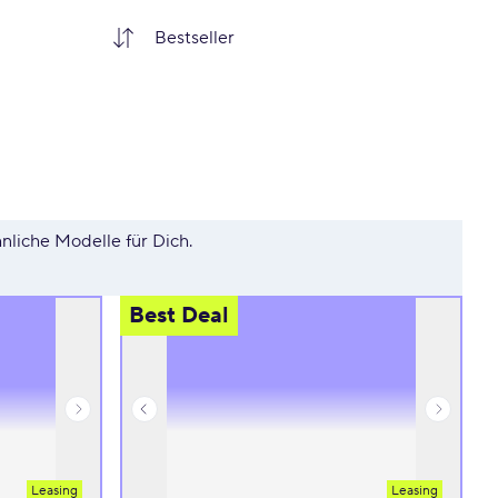
hnliche Modelle für Dich.
Best Deal
Leasing
Leasing