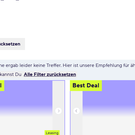
ücksetzen
e ergab leider keine Treffer. Hier ist unsere Empfehlung für ä
 kannst Du
Alle Filter zurücksetzen
l
Best Deal
Leasing