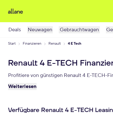
Deals
Neuwagen
Gebrauchtwagen
Ge
Start
Finanzieren
Renault
4 E Tech
Renault 4 E-TECH Finanzi
Profitiere von günstigen Renault 4 E-TECH-Fi
Weiterlesen
Verfügbare Renault 4 E-TECH Leasi