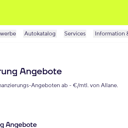
werbe
Autokatalog
Services
Information 
erung Angebote
nanzierungs-Angeboten ab - €/mtl. von Allane.
ng Angebote