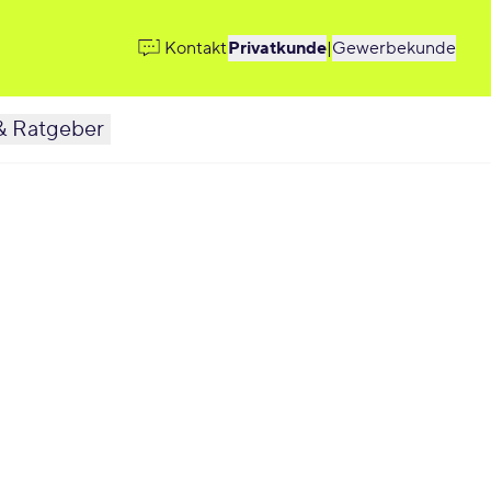
Kontakt
Privatkunde
|
Gewerbekunde
& Ratgeber