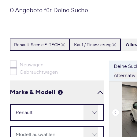
0 Angebote für Deine Suche
Alle
Renault:
Scenic E-TECH
Kauf / Finanzierung
Neuwagen
Deine Such
Gebrauchtwagen
Alternativ
Marke & Modell
2