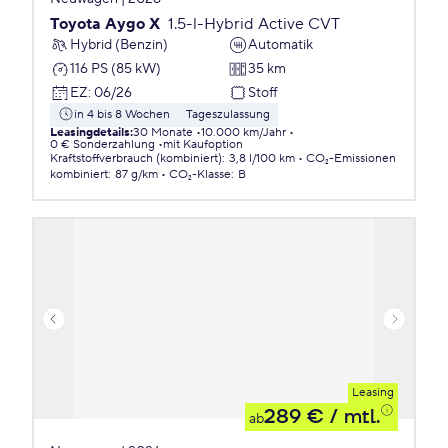
Toyota Aygo X
1.5-l-Hybrid Active CVT
Hybrid (Benzin)
Automatik
116 PS (85 kW)
35 km
EZ
:
06/26
Stoff
in 4 bis 8 Wochen
Tageszulassung
Leasingdetails
:
30 Monate
10.000 km/Jahr
0 € Sonderzahlung
mit Kaufoption
Kraftstoffverbrauch (kombiniert)
:
3,8 l/100 km
CO₂-Emissionen
kombiniert
:
87 g/km
CO₂-Klasse
:
B
Leasing
289 €
/ mtl.
ab