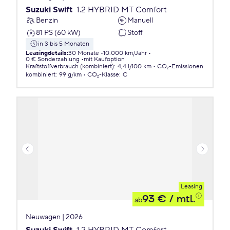
Suzuki Swift
1.2 HYBRID MT Comfort
Benzin
Manuell
81 PS (60 kW)
Stoff
in 3 bis 5 Monaten
Leasingdetails
:
30 Monate
10.000 km/Jahr
0 € Sonderzahlung
mit Kaufoption
Kraftstoffverbrauch (kombiniert)
:
4,4 l/100 km
CO₂-Emissionen
kombiniert
:
99 g/km
CO₂-Klasse
:
C
Leasing
93 €
/ mtl.
ab
Neuwagen | 2026