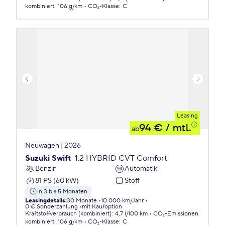
kombiniert
:
106 g/km
CO₂-Klasse
:
C
Leasing
94 €
/ mtl.
ab
Neuwagen | 2026
Suzuki Swift
1.2 HYBRID CVT Comfort
Benzin
Automatik
81 PS (60 kW)
Stoff
in 3 bis 5 Monaten
Leasingdetails
:
30 Monate
10.000 km/Jahr
0 € Sonderzahlung
mit Kaufoption
Kraftstoffverbrauch (kombiniert)
:
4,7 l/100 km
CO₂-Emissionen
kombiniert
:
106 g/km
CO₂-Klasse
:
C