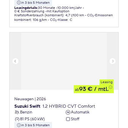
in 3 bis 5 Monaten
Leasingdetails
:
30 Monate
10.000 km/Jahr
0 € Sonderzahlung
mit Kaufoption
Kraftstoffverbrauch (kombiniert)
:
4,7 l/100 km
CO₂-Emissionen
kombiniert
:
106 g/km
CO₂-Klasse
:
C
Leasing
93 €
/ mtl.
ab
Neuwagen | 2026
Suzuki Swift
1.2 HYBRID CVT Comfort
Benzin
Automatik
81 PS (60 kW)
Stoff
in 3 bis 5 Monaten