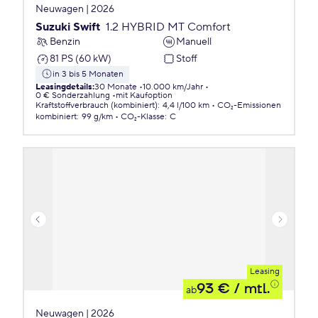
Neuwagen | 2026
Suzuki Swift
1.2 HYBRID MT Comfort
Benzin
Manuell
81 PS (60 kW)
Stoff
in 3 bis 5 Monaten
Leasingdetails
:
30 Monate
10.000 km/Jahr
0 € Sonderzahlung
mit Kaufoption
Kraftstoffverbrauch (kombiniert)
:
4,4 l/100 km
CO₂-Emissionen
kombiniert
:
99 g/km
CO₂-Klasse
:
C
Leasing
93 €
/ mtl.
ab
Neuwagen | 2026