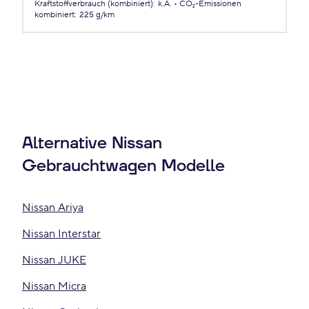
Kraftstoffverbrauch (kombiniert)
:
k.A.
CO₂-Emissionen
kombiniert
:
225 g/km
Alternative Nissan
Gebrauchtwagen Modelle
Nissan Ariya
Nissan Interstar
Nissan JUKE
Nissan Micra