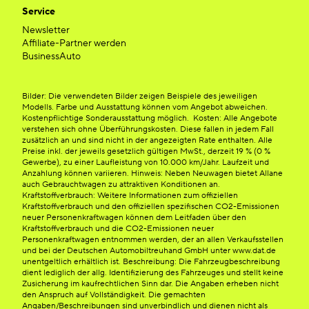
Service
Newsletter
Affiliate-Partner werden
BusinessAuto
Bilder: Die verwendeten Bilder zeigen Beispiele des jeweiligen
Modells. Farbe und Ausstattung können vom Angebot abweichen.
Kostenpflichtige Sonderausstattung möglich. Kosten: Alle Angebote
verstehen sich ohne Überführungskosten. Diese fallen in jedem Fall
zusätzlich an und sind nicht in der angezeigten Rate enthalten. Alle
Preise inkl. der jeweils gesetzlich gültigen MwSt., derzeit 19 % (0 %
Gewerbe), zu einer Laufleistung von 10.000 km/Jahr. Laufzeit und
Anzahlung können variieren. Hinweis: Neben Neuwagen bietet Allane
auch Gebrauchtwagen zu attraktiven Konditionen an.
Kraftstoffverbrauch: Weitere Informationen zum offiziellen
Kraftstoffverbrauch und den offiziellen spezifischen CO2-Emissionen
neuer Personenkraftwagen können dem Leitfaden über den
Kraftstoffverbrauch und die CO2-Emissionen neuer
Personenkraftwagen entnommen werden, der an allen Verkaufsstellen
und bei der Deutschen Automobiltreuhand GmbH unter www.dat.de
unentgeltlich erhältlich ist. Beschreibung: Die Fahrzeugbeschreibung
dient lediglich der allg. Identifizierung des Fahrzeuges und stellt keine
Zusicherung im kaufrechtlichen Sinn dar. Die Angaben erheben nicht
den Anspruch auf Vollständigkeit. Die gemachten
Angaben/Beschreibungen sind unverbindlich und dienen nicht als