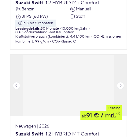
Suzuki Swift
1.2 HYBRID MT Comfort
Benzin
Manuell
81 PS (60 kW)
Stoff
in 3 bis 5 Monaten
Leasingdetails
:
30 Monate
10.000 km/Jahr
0 € Sonderzahlung
mit Kaufoption
Kraftstoffverbrauch (kombiniert)
:
4,4 l/100 km
CO₂-Emissionen
kombiniert
:
99 g/km
CO₂-Klasse
:
C
Leasing
91 €
/ mtl.
ab
Neuwagen | 2026
Suzuki Swift
1.2 HYBRID MT Comfort