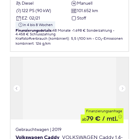
Diesel
Manuell
122 PS (90 kW)
101.652 km
EZ
:
02/21
Stoff
in 4 bis 8 Wochen
Finanzierungsdetails
:
48 Monate
1.698 € Sonderzahlung
4.458 € Schlusszahlung
Kraftstoffverbrauch (kombiniert)
:
5,5 l/100 km
CO₂-Emissionen
kombiniert
:
126 g/km
Finanzierungsanfrage
79 €
/ mtl.
ab
Gebrauchtwagen | 2019
Volkswagen Caddy
VOLKSWAGEN Caddy 1,4-