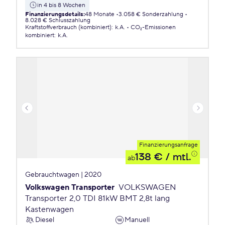
in 4 bis 8 Wochen
Finanzierungsdetails
:
48 Monate
3.058 € Sonderzahlung
8.028 € Schlusszahlung
Kraftstoffverbrauch (kombiniert)
:
k.A.
CO₂-Emissionen
kombiniert
:
k.A.
Finanzierungsanfrage
138 €
/ mtl.
ab
Gebrauchtwagen | 2020
Volkswagen Transporter
VOLKSWAGEN
Transporter 2,0 TDI 81kW BMT 2,8t lang
Kastenwagen
Diesel
Manuell