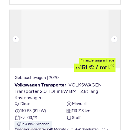
Finanzierungsanfrage
151 €
/ mtl.
ab
Gebrauchtwagen | 2020
Volkswagen Transporter
VOLKSWAGEN
Transporter 2,0 TDI 81kW BMT 2,8t lang
Kastenwagen
Diesel
Manuell
110 PS (81 kW)
113.713 km
EZ
:
03/21
Stoff
in 4 bis 8 Wochen
Finanzierungsdetails
:
48 Monate
3.354 € Sonderzahlung