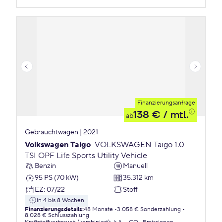
Finanzierungsanfrage
138 €
/ mtl.
ab
Gebrauchtwagen | 2021
Volkswagen Taigo
VOLKSWAGEN Taigo 1.0
TSI OPF Life Sports Utility Vehicle
Benzin
Manuell
95 PS (70 kW)
35.312 km
EZ
:
07/22
Stoff
in 4 bis 8 Wochen
Finanzierungsdetails
:
48 Monate
3.058 € Sonderzahlung
8.028 € Schlusszahlung