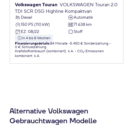
Volkswagen Touran
VOLKSWAGEN Touran 2.0
TDI SCR DSG Highline Kompaktvan
Diesel
Automatik
150 PS (110 kW)
71.638 km
EZ
:
08/22
Stoff
in 4 bis 8 Wochen
Finanzierungsdetails
:
84 Monate
5.450 € Sonderzahlung
0 € Schlusszahlung
Kraftstoffverbrauch (kombiniert)
:
k.A.
CO₂-Emissionen
kombiniert
:
k.A.
Alternative Volkswagen
Gebrauchtwagen Modelle