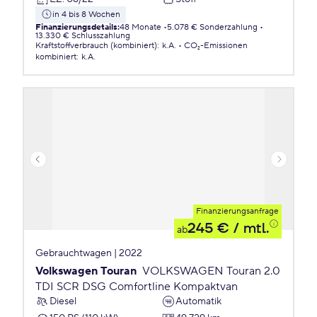
in 4 bis 8 Wochen
Finanzierungsdetails
:
48 Monate
5.078 € Sonderzahlung
13.330 € Schlusszahlung
Kraftstoffverbrauch (kombiniert)
:
k.A.
CO₂-Emissionen
kombiniert
:
k.A.
Finanzierungsanfrage
245 €
/ mtl.
ab
Gebrauchtwagen | 2022
Volkswagen Touran
VOLKSWAGEN Touran 2.0
TDI SCR DSG Comfortline Kompaktvan
Diesel
Automatik