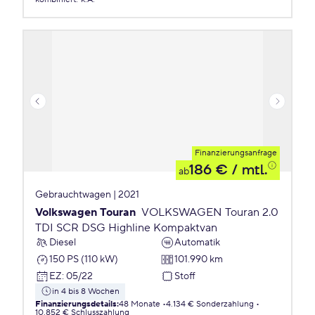
Finanzierungsanfrage
186 €
/ mtl.
ab
Gebrauchtwagen | 2021
Volkswagen Touran
VOLKSWAGEN Touran 2.0
TDI SCR DSG Highline Kompaktvan
Diesel
Automatik
150 PS (110 kW)
101.990 km
EZ
:
05/22
Stoff
in 4 bis 8 Wochen
Finanzierungsdetails
:
48 Monate
4.134 € Sonderzahlung
10.852 € Schlusszahlung