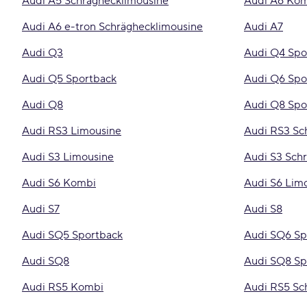
Audi A5 Schräghecklimousine
Audi A6 Ko
Audi A6 e-tron Schräghecklimousine
Audi A7
Audi Q3
Audi Q4 Spo
Audi Q5 Sportback
Audi Q6 Spo
Audi Q8
Audi Q8 Spo
Audi RS3 Limousine
Audi RS3 Sc
Audi S3 Limousine
Audi S3 Sch
Audi S6 Kombi
Audi S6 Lim
Audi S7
Audi S8
Audi SQ5 Sportback
Audi SQ6 Sp
Audi SQ8
Audi SQ8 Sp
Audi RS5 Kombi
Audi RS5 Sc