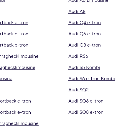
mbi
Audi A6 Limousine
Audi A8
rtback e-tron
Audi Q4 e-tron
rtback e-tron
Audi Q6 e-tron
rtback e-tron
Audi Q8 e-tron
hräghecklimousine
Audi RS6
räghecklimousine
Audi S5 Kombi
ousine
Audi S6 e-tron Kombi
Audi SQ2
ortback e-tron
Audi SQ6 e-tron
ortback e-tron
Audi SQ8 e-tron
hräghecklimousine