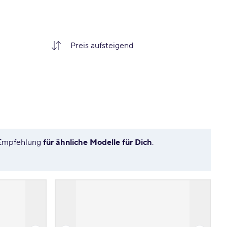
e Empfehlung
für ähnliche Modelle für Dich
.