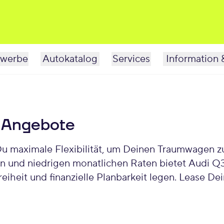
werbe
Autokatalog
Services
Information 
g Angebote
 maximale Flexibilität, um Deinen Traumwagen zu 
iten und niedrigen monatlichen Raten bietet Audi 
reiheit und finanzielle Planbarkeit legen. Lease 