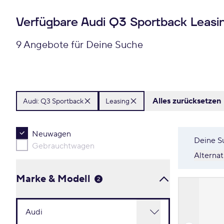
Verfügbare Audi Q3 Sportback Leasi
9 Angebote für Deine Suche
Alles zurücksetzen
Audi:
Q3 Sportback
Leasing
Neuwagen
Deine S
Gebrauchtwagen
Alterna
Marke & Modell
2