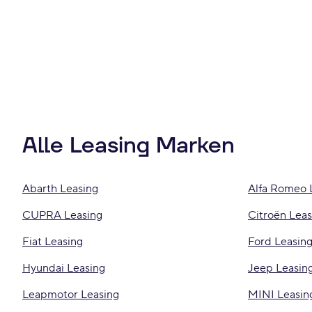
Alle Leasing Marken
Abarth Leasing
Alfa Romeo 
CUPRA Leasing
Citroën Leas
Fiat Leasing
Ford Leasin
Hyundai Leasing
Jeep Leasin
Leapmotor Leasing
MINI Leasin