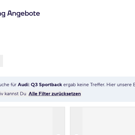
ng Angebote
uche für
Audi: Q3 Sportback
ergab keine Treffer. Hier unser
tiv kannst Du
Alle Filter zurücksetzen