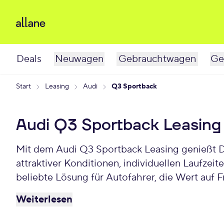
Deals
Neuwagen
Gebrauchtwagen
Ge
Start
Leasing
Audi
Q3 Sportback
Audi Q3 Sportback Leasin
Mit dem Audi Q3 Sportback Leasing genießt Du
attraktiver Konditionen, individuellen Laufze
beliebte Lösung für Autofahrer, die Wert auf F
monatlich.
Weiterlesen