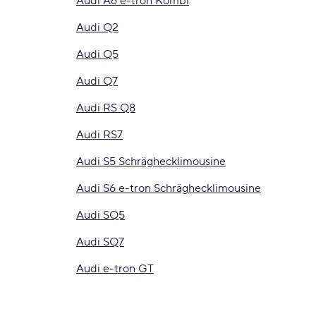
Audi A6 e-tron Kombi
Audi Q2
Audi Q5
Audi Q7
Audi RS Q8
Audi RS7
Audi S5 Schräghecklimousine
Audi S6 e-tron Schräghecklimousine
Audi SQ5
Audi SQ7
Audi e-tron GT