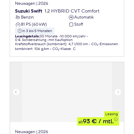
Neuwagen | 2026
Suzuki Swift
1.2 HYBRID CVT Comfort
Benzin
Automatik
81 PS (60 kW)
Stoff
in 3 bis 5 Monaten
Leasingdetails
:
30 Monate
10.000 km/Jahr
0 € Sonderzahlung
mit Kaufoption
Kraftstoffverbrauch (kombiniert)
:
4,7 l/100 km
CO₂-Emissionen
kombiniert
:
106 g/km
CO₂-Klasse
:
C
Leasing
93 €
/ mtl.
ab
Neuwagen | 2026