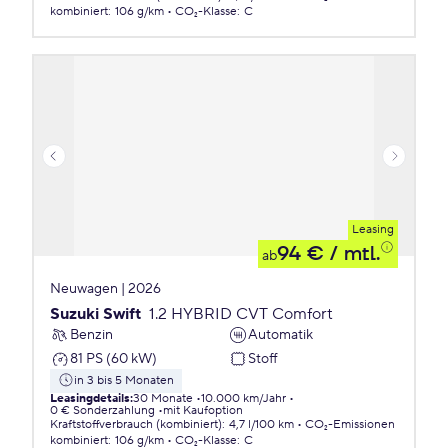
kombiniert
:
106 g/km
CO₂-Klasse
:
C
Leasing
94 €
/ mtl.
ab
Neuwagen | 2026
Suzuki Swift
1.2 HYBRID CVT Comfort
Benzin
Automatik
81 PS (60 kW)
Stoff
in 3 bis 5 Monaten
Leasingdetails
:
30 Monate
10.000 km/Jahr
0 € Sonderzahlung
mit Kaufoption
Kraftstoffverbrauch (kombiniert)
:
4,7 l/100 km
CO₂-Emissionen
kombiniert
:
106 g/km
CO₂-Klasse
:
C