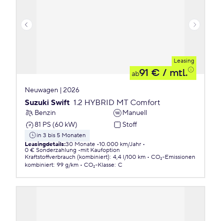
Leasing
91 €
/ mtl.
ab
Neuwagen | 2026
Suzuki Swift
1.2 HYBRID MT Comfort
Benzin
Manuell
81 PS (60 kW)
Stoff
in 3 bis 5 Monaten
Leasingdetails
:
30 Monate
10.000 km/Jahr
0 € Sonderzahlung
mit Kaufoption
Kraftstoffverbrauch (kombiniert)
:
4,4 l/100 km
CO₂-Emissionen
kombiniert
:
99 g/km
CO₂-Klasse
:
C