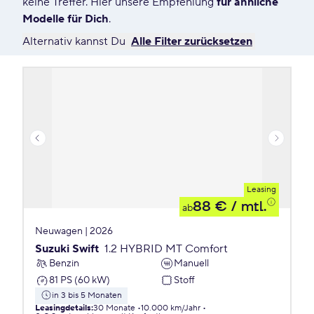
keine Treffer. Hier unsere Empfehlung
für ähnliche
Modelle für Dich
.
Alternativ kannst Du
Alle Filter zurücksetzen
Leasing
88 €
/ mtl.
ab
Neuwagen | 2026
Suzuki Swift
1.2 HYBRID MT Comfort
Benzin
Manuell
81 PS (60 kW)
Stoff
in 3 bis 5 Monaten
Leasingdetails
:
30 Monate
10.000 km/Jahr