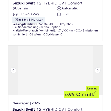
Suzuki Swift
1.2 HYBRID CVT Comfort
Benzin
Automatik
81 PS (60 kW)
Stoff
in 3 bis 5 Monaten
Leasingdetails
:
30 Monate
10.000 km/Jahr
0 € Sonderzahlung
mit Kaufoption
Kraftstoffverbrauch (kombiniert)
:
4,7 l/100 km
CO₂-Emissionen
kombiniert
:
106 g/km
CO₂-Klasse
:
C
Leasing
94 €
/ mtl.
ab
Neuwagen | 2026
Suzuki Swift
1.2 HYBRID CVT Comfort