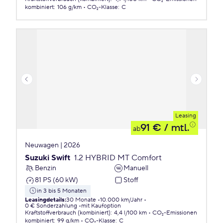
kombiniert
:
106 g/km
CO₂-Klasse
:
C
Leasing
91 €
/ mtl.
ab
Neuwagen | 2026
Suzuki Swift
1.2 HYBRID MT Comfort
Benzin
Manuell
81 PS (60 kW)
Stoff
in 3 bis 5 Monaten
Leasingdetails
:
30 Monate
10.000 km/Jahr
0 € Sonderzahlung
mit Kaufoption
Kraftstoffverbrauch (kombiniert)
:
4,4 l/100 km
CO₂-Emissionen
kombiniert
:
99 g/km
CO₂-Klasse
:
C